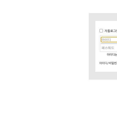
자동로그
아이디는
아이디/비밀번