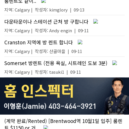
룸렌트도 같이..
지역: Calgary |
작성자:
kimglory
|
09-13
다운타운이나 스테이션 근처 방 구합니다
지역: Calgary |
작성자:
Andy engin
|
09-11
Cranston 지역에 방 렌트 합니다
지역: Calgary |
작성자:
산골마을
|
09-11
Somerset 방렌트 (전용 욕실, 시트레인 도보 3분)
지역: Calgary |
작성자:
tasuki1
|
09-11
(계약 완료/Rented) [Brentwood역 10월1일 입주] 룸렌
트 $1150 or 거..