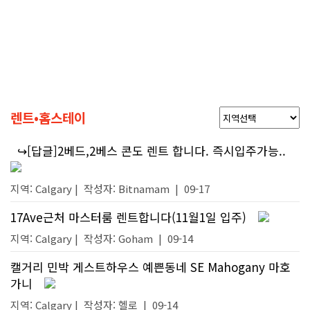
렌트•홈스테이
↪[답글]2베드,2베스 콘도 렌트 합니다. 즉시입주가능..
지역: Calgary |
작성자:
Bitnamam
|
09-17
17Ave근처 마스터룸 렌트합니다(11월1일 입주)
지역: Calgary |
작성자:
Goham
|
09-14
캘거리 민박 게스트하우스 예쁜동네 SE Mahogany 마호
가니
지역: Calgary |
작성자:
헬로
|
09-14