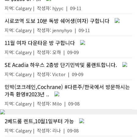
지역: Calgary |
작성자:
hjyyc
|
09-11
시로코역 도보 10분 독방 쉐어생(여자) 구합니다
지역: Calgary |
작성자:
jennyhyo
|
09-11
11월 여자 다운타운 방 구합니다
지역: Calgary |
작성자:
오하
|
09-09
SE Acadia 하우스 2층방 단기민박및 룸랜트합니다.
지역: Calgary |
작성자:
Victor
|
09-09
민박(코크레인,Cochrane) #다른주/한국에서 방문하시는
가족 환영#2023년 ..
지역: Calgary |
작성자:
Milo
|
09-08
2베드룸 렌트,10월1일부터 가능
지역: Calgary |
작성자:
리나
|
09-08