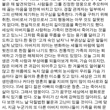
붙은 채 발견되었다. 사람들은 그를 진정한 영웅으로 추모하며
애 끓는 마음을 영전에 바치고 있다. 경찰 관계자는 일부에서
그의 선택에 제기하는 의구심을 일축한다. 가족을 구하기 위해
취한, 아비로서 가장으로서 그의 행동에는 아무 것도 잘못된
게 없다며, 현실적으로 최선의 길이었음을 확인하기도 했다.
세상의 아버지들은 사랑하는 가족이 면전에서 죽어가는 것을
보고 있느니 그처럼 죽음을 무릅쓸 수 있는 용기를 달라고 기
도하고 있다.한 동안 ‘고개 숙인 남자’나 부권상실 같은 말들이
넘쳐 났었다. 아버지의 의미는 변화하는 세월의 바람에 밀려
뒷전으로 한참 물러 나기도 했다. 전통적인 가족의 의미는 퇴
색하고 가정은 해체되어 간다는 우려도 있었다. 오늘 그의 희
생은 가족 사랑과 부성애를 되돌아보게 하며, 가슴 아프지만,
많은 이에게 큰 귀감이 되어주고 있다. 한 겨울에도 얼어붙지
않고 한 여름에도 녹지 않을 순백의 눈사람이 우리들 가슴 가
슴마다 걸어 들어와 훈훈한 미소를 짓고 있다. 세상은 그의 희
생만큼이나 커다란 영혼의 불을 지피며 많이 많이 따사로와 질
것이다. 35세 젊디 젊은 아빠의 아름다운 청춘, 그는 죽어서도
살아 있다. 그래서 영웅이다. 그가 꿈꾸던 세상에서 평화로운
휴식 있기를 빈다. 오늘 우리가 산 속에 갇혀있진 않더라도, 살
다 보면 어느 날 닥칠법한 불운과 고난이 있을 것이다. 그에 맞
서, 지금 누군가의 또 다른 아버지 어머니들이 가족을 위해 문