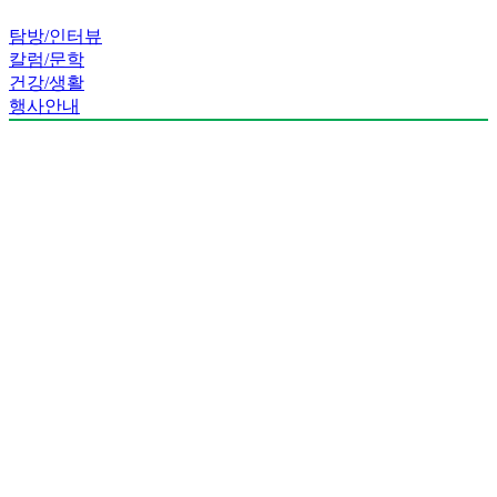
탐방/인터뷰
칼럼/문학
건강/생활
행사안내