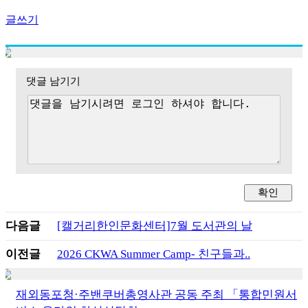
글쓰기
댓글 남기기
다음글
[캘거리한인문화센터]7월 도서관의 날
이전글
2026 CKWA Summer Camp- 친구들과..
재외동포청·주밴쿠버총영사관 공동 주최 「통합민원서