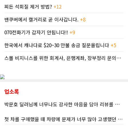
찌든 석회질 제거 방법?
+12
밴쿠버에서 캘거리로 곧 이사갑니다.
+8
070전화기가 갑자기 안됩니다!!
+9
한국에서 캐나다로 $20~30 만불 송금 질문올립니다
+5
스몰 비지니스를 위한 회계사, 은행계좌, 장부정리 문의드립니다.
업소록
박문호 딜러님께 너무나도 감사한 마음을 담아 리뷰를 남깁니다.
첫 차를 구매했을 때 차량에 문제가 너무 많아 고생했던 경험이 있어서, 이번에는 정말 신중하게 고민하고 꼼꼼하게 알아본 후 차를 구매하고 싶었습니다. 그러던 중 사우스포인트의 박문호 딜러님을 만나면서 그동안의 고민이 모두 해결되었습니다.