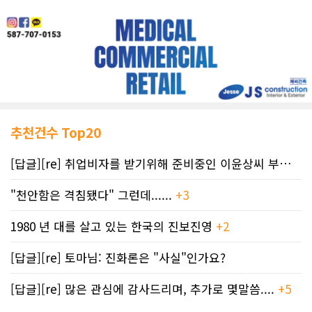
추천건수 Top20
[답글][re] 취업비자를 받기위해 준비중인 이윤상씨 부부께 드리는 편지
"천안함은 격침됐다" 그런데......
+3
1980 년 대를 살고 있는 한국의 진보진영
+2
[답글][re] 토마님: 진화론은 "사실"인가요?
[답글][re] 많은 관심에 감사드리며, 추가로 몇말씀....
+5