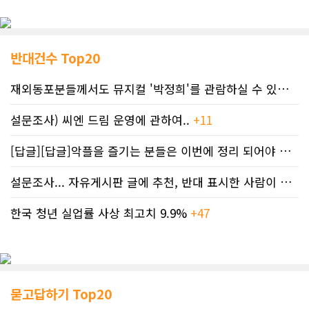
반대건수 Top20
재외동포분들께서도 뮤지컬 '박정희'를 관람하실 수 있도록 노력하겠습니..
설문조사) 씨엔 드림 운영에 관하여..
+11
[답글][답글]악플을 즐기는 분들은 이번에 정리 되어야 합니다.
설문조사... 자유게시판 글에 추천, 반대 표시한 사람이 누구인지 명단..
한국 청년 실업률 사상 최고치 9.9%
+47
묻고답하기 Top20