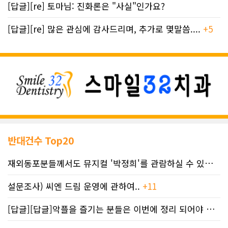
[답글][re] 토마님: 진화론은 "사실"인가요?
[답글][re] 많은 관심에 감사드리며, 추가로 몇말씀....
+5
반대건수 Top20
재외동포분들께서도 뮤지컬 '박정희'를 관람하실 수 있도록 노력하겠습니..
설문조사) 씨엔 드림 운영에 관하여..
+11
[답글][답글]악플을 즐기는 분들은 이번에 정리 되어야 합니다.