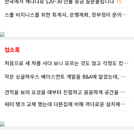
한국에서 캐나다로 $20~30 만불 송금 질문올립니다
+5
스몰 비지니스를 위한 회계사, 은행계좌, 장부정리 문의드립니다.
업소록
처음으로 새 차를 사다 보니 모르는 것도 많고 걱정도 컸는데 박문호 딜러님 덕분에 전 과정이 너무나 편안하고 만족스러웠습니다! 상담하는 내내 꼼꼼하게 설명해 주신 것은 물론, 복잡한 서류 절차와 차량 옵션 체크까지 세심하게 챙겨주셔서 마음이 정말 든든했습니다. 차량 출고 날에도 긴 시간 할애해 가며 기능을 친절하게 하나하나 설명해 주셔서 큰 도움이 되었는데요, 특히 정비사 출신이셔서 그런지 디테일한 부분까지 전문적으로 말씀해 주셔서 신뢰가 팍팍 갔습니다 ?? 다른분 리뷰에도 있지만 마지막에 "진짜 서비스는 이제부터 시작"이라는 진심어린 말씀에는 깊은 감동을 받았습니다. 앞으로 주변에 차 구매하려는 분이 있다면 무조건 박문호 딜러님 강력 추천입니다! 신경 써주셔서 진심으로 감사드리며, 늘 건강하시고 번창하시길 바랍니다 :)
작은 싱글하우스 베이스먼트 개발을 B&A에 맡겼는데, 처음부터 끝까지 정말 만족스러운 경험이었습니다.
견적을 보러 오셨을 때부터 친절하고 꼼꼼하게 공간을 확인해 주셨고, 여러 옵션이 포함된 견적 금액도 다른 업체들과 비교했을 때 매우 합리적이었습니다.
워터 탱크 교체 했는데 다른집에 비해 까다로운 설치에도 불구하고 너무 친절하게 잘 해주셨습니다. 수제자 라이언님 최고!
저희 집은 사이드 도어가 없어 작업하시기 불편하셨을 텐데도 항상 밝은 모습으로 오셔서 성실하게 작업해 주셨습니다. 공사 중에도 진행 상황과 앞으로의 작업 계획을 수시로 자세히 설명해 주셔서 믿고 맡길 수 있었고, 세심한 소통에 큰 만족을 느꼈습니다.
공사가 끝난 후에는 마무리 점검까지 꼼꼼하게 진행해 주시는 모습에서 전문성과 책임감을 느낄 수 있었습니다.