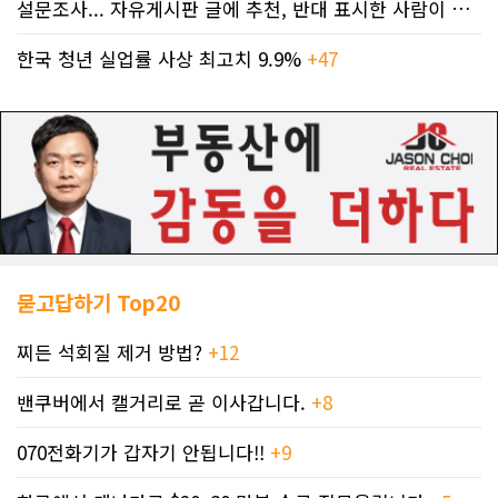
설문조사... 자유게시판 글에 추천, 반대 표시한 사람이 누구인지 명단..
한국 청년 실업률 사상 최고치 9.9%
+47
묻고답하기 Top20
찌든 석회질 제거 방법?
+12
밴쿠버에서 캘거리로 곧 이사갑니다.
+8
070전화기가 갑자기 안됩니다!!
+9