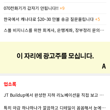
070전화기가 갑자기 안됩니다!!
+9
한국에서 캐나다로 $20~30 만불 송금 질문올립니다
+5
스몰 비지니스를 위한 회계사, 은행계좌, 장부정리 문의드립니다.
업소록
JT Buildup에서 완성한 지하 리노베이션을 직접 보고 정말 완전 감동 깊었습니다. 단순히 공간을 새롭게 바꾼 정도가 아니라, 공간의 활용도와 전체적인 분위기까지 세심하게 고려해서 완전히 4성급 호텔 버금가는 새로운 공간으로 만들어 놓았더라고요.
특히 마감 하나하나가 깔끔하고 디테일이 꼼꼼해서 눈에 보이는 부분뿐만 아니라 보이지 않는 부분까지 신경 써서 시공해거 100프로 신뢰가 느껴졌습니다. 전체적인 완성도도 기대 이상이었고, 정말 놀라웠어요.