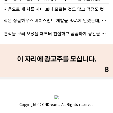
처음으로 새 차를 사다 보니 모르는 것도 많고 걱정도 컸는데 박문호 딜러님 덕분에 전 과정이 너무나 편안하고 만족스러웠습니다! 상담하는 내내 꼼꼼하게 설명해 주신 것은 물론, 복잡한 서류 절차와 차량 옵션 체크까지 세심하게 챙겨주셔서 마음이 정말 든든했습니다. 차량 출고 날에도 긴 시간 할애해 가며 기능을 친절하게 하나하나 설명해 주셔서 큰 도움이 되었는데요, 특히 정비사 출신이셔서 그런지 디테일한 부분까지 전문적으로 말씀해 주셔서 신뢰가 팍팍 갔습니다 ?? 다른분 리뷰에도 있지만 마지막에 "진짜 서비스는 이제부터 시작"이라는 진심어린 말씀에는 깊은 감동을 받았습니다. 앞으로 주변에 차 구매하려는 분이 있다면 무조건 박문호 딜러님 강력 추천입니다! 신경 써주셔서 진심으로 감사드리며, 늘 건강하시고 번창하시길 바랍니다 :)
처음 차량을 선택하는 과정부터 저에게 맞는 차량을 추천해 주셨고, 그 차량의 장단점과 다양한 기능까지 하나하나 자세하게 설명해 주셔서 큰 도움이 되었습니다. 원래는 새 차를 받기까지 4~5개월 정도 기다려야 한다고 들었는데, 딜러님의 노력 덕분에 한 달 만에 차량을 받을 수 있었습니다.
작은 싱글하우스 베이스먼트 개발을 B&A에 맡겼는데, 처음부터 끝까지 정말 만족스러운 경험이었습니다.
차량을 인수하는 날에도 시간이 오래 걸렸음에도 불구하고 모든 기능을 하나씩 직접 설명해 주시고, 앞으로 차량을 관리하면서 꼭 확인해야 할 부분과 유용한 팁까지 꼼꼼하게 알려주셨습니다. 차에 대해 잘 모르는 저에게는 정말 큰 도움이 되었습니다.
견적을 보러 오셨을 때부터 친절하고 꼼꼼하게 공간을 확인해 주셨고, 여러 옵션이 포함된 견적 금액도 다른 업체들과 비교했을 때 매우 합리적이었습니다.
또한 기존 차량을 개인 거래로 판매해야 했는데, 처음 해보는 일이라 어떻게 진행해야 할지 막막했습니다. 사실 차량 판매와는 직접 관련이 없는 부분임에도 불구하고, 제 질문 하나하나에 친절하게 답해 주시며 마치 본인의 일처럼 적극적으로 도와주셨습니다. 덕분에 개인 거래도 무사히 마칠 수 있었습니다.
저희 집은 사이드 도어가 없어 작업하시기 불편하셨을 텐데도 항상 밝은 모습으로 오셔서 성실하게 작업해 주셨습니다. 공사 중에도 진행 상황과 앞으로의 작업 계획을 수시로 자세히 설명해 주셔서 믿고 맡길 수 있었고, 세심한 소통에 큰 만족을 느꼈습니다.
그동안 만났던 딜러분들은 차량을 판매하는 데 집중하시는 경우가 많았는데, 박문호 딜러님은 고객의 입장에서 무엇이 가장 좋은 선택인지 먼저 생각해 주셨습니다. 마치 가족을 대하듯 작은 부분까지 세심하게 챙겨 주시는 모습에 큰 감동을 받았습니다.
공사가 끝난 후에는 마무리 점검까지 꼼꼼하게 진행해 주시는 모습에서 전문성과 책임감을 느낄 수 있었습니다.
좋은 차를 구매할 수 있도록 끝까지 최선을 다해 주시고, 늘 친절하고 세심하게 도와주신 박문호 딜러님께 진심으로 감사드립니다. 주변에 차량 구매를 고민하는 분이 있다면 자신 있게 추천드리고 싶은 최고의 딜러님입니다.
무엇보다 작은 베이스먼트 공간을 밝고 깔끔하면서도 가족 모두가 편하게 사용할 수 있는 공간으로 완성해 주셔서 정말 만족합니다. 특히 아이들과 함께 즐겁게 시간을 보낼 수 있는 공간이 되어 더욱 뜻깊습니다.
베이스먼트 개발을 고민하시는 분들께 B&A를 자신 있게 추천드립니다.
Copyright ⓒ CNDreams All Rights reserved