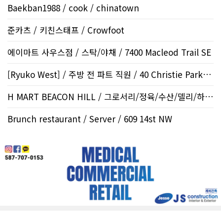
Baekban1988 / cook / chinatown
준카츠 / 키친스태프 / Crowfoot
에이마트 사우스점 / 스탁/야채 / 7400 Macleod Trail SE
[Ryuko West] / 주방 전 파트 직원 / 40 Christie Park V..
H MART BEACON HILL / 그로서리/정육/수산/델리/하우스..
Brunch restaurant / Server / 609 14st NW