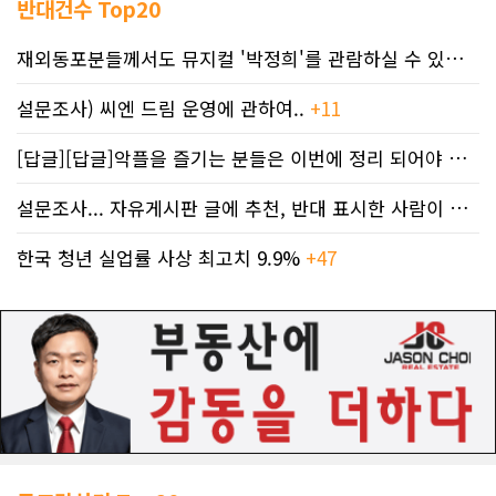
반대건수 Top20
재외동포분들께서도 뮤지컬 '박정희'를 관람하실 수 있도록 노력하겠습니..
설문조사) 씨엔 드림 운영에 관하여..
+11
[답글][답글]악플을 즐기는 분들은 이번에 정리 되어야 합니다.
설문조사... 자유게시판 글에 추천, 반대 표시한 사람이 누구인지 명단..
한국 청년 실업률 사상 최고치 9.9%
+47