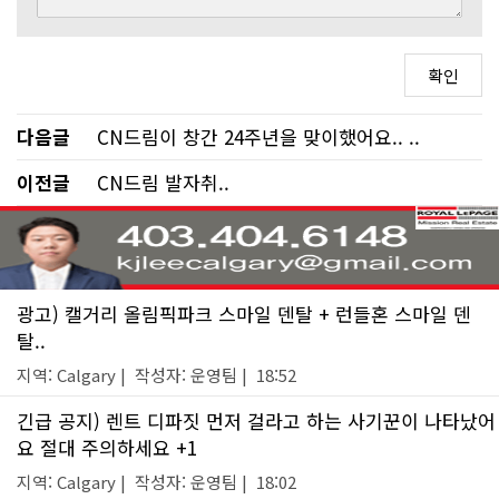
다음글
CN드림이 창간 24주년을 맞이했어요.. ..
이전글
CN드림 발자취..
광고) 캘거리 올림픽파크 스마일 덴탈 + 런들혼 스마일 덴
탈..
지역: Calgary | 작성자: 운영팀 | 18:52
긴급 공지) 렌트 디파짓 먼저 걸라고 하는 사기꾼이 나타났어
요 절대 주의하세요 +1
지역: Calgary | 작성자: 운영팀 | 18:02