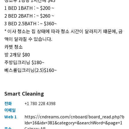
청소부 1명당 1시간에 $45
1 BED 1BATH : ~ $200 ~
2 BED 2BATH : ~ $260 ~
3 BED 2.5BATH : ~ $360~
* 이사 청소는 집 상태에 따라 청소 시간이 달라지기 떄문에, 금
액이 달라질 수 있습니다.
카펫 청소
방 2개당 $80
주방딥크리닝 $180~
베스룸딥크리닝(2.5)$160~
Smart Cleaning
전화
+1 780 228 4398
이메일
Web 1
https://cndreams.com/cnboard/board_read.php?b
Idx=16&idx=381&category=&searchWord=&page=1
주소
Calgary AB