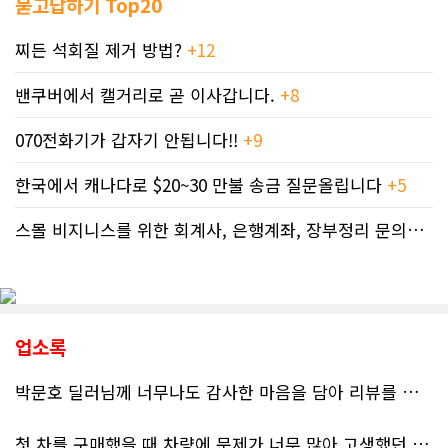
묻고답하기 Top20
찌든 석회질 제거 방법?
+12
밴쿠버에서 캘거리로 곧 이사갑니다.
+8
070전화기가 갑자기 안됩니다!!
+9
한국에서 캐나다로 $20~30 만불 송금 질문올립니다
+5
스몰 비지니스를 위한 회계사, 은행계좌, 장부정리 문의드립니다.
업소록
박문호 딜러님께 너무나도 감사한 마음을 담아 리뷰를 남깁니다.
첫 차를 구매했을 때 차량에 문제가 너무 많아 고생했던 경험이 있어서, 이번에는 정말 신중하게 고민하고 꼼꼼하게 알아본 후 차를 구매하고 싶었습니다. 그러던 중 사우스포인트의 박문호 딜러님을 만나면서 그동안의 고민이 모두 해결되었습니다.