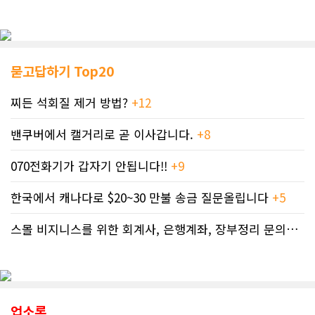
묻고답하기 Top20
찌든 석회질 제거 방법?
+12
밴쿠버에서 캘거리로 곧 이사갑니다.
+8
070전화기가 갑자기 안됩니다!!
+9
한국에서 캐나다로 $20~30 만불 송금 질문올립니다
+5
스몰 비지니스를 위한 회계사, 은행계좌, 장부정리 문의드립니다.
업소록