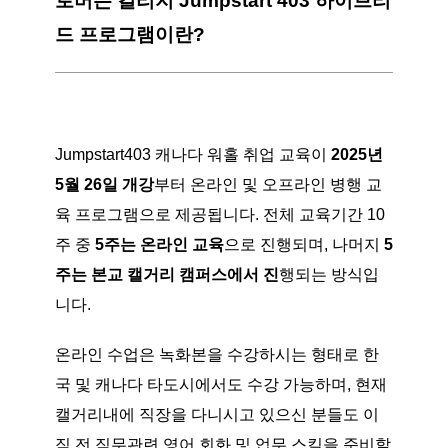
로버슨 컬리지 Jumpstart 403 하이브리
드 프로그램이란?
Jumpstart403 캐나다 워홀 취업 교육이
2025년
5월 26일 개강
부터 온라인 및 오프라인 병행 교
육 프로그램으로 제공됩니다. 전체 교육기간 10
주 중
5주는 온라인 교육
으로 진행되며, 나머지
5
주는 본교 캘거리 캠퍼스에서 진
행되는 방식입
니다.
온라인 수업은 녹화본을 수강하시는 형태로 한
국 및 캐나다 타도시에서도 수강 가능하며, 현재
캘거리내에 직장을 다니시고 있으신 분들도 이
직 전 직무관련 영어 회화 및 업무 스킬을 준비할