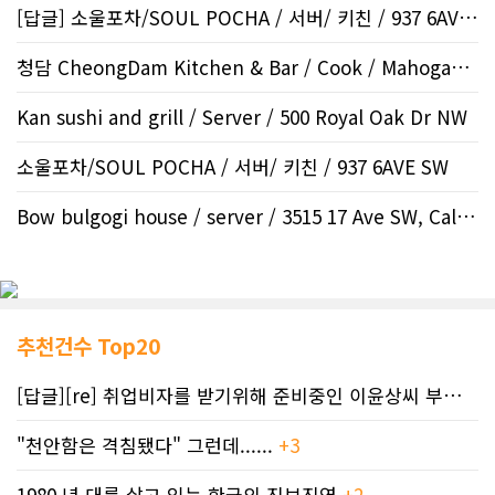
[답글] 소울포차/SOUL POCHA / 서버/ 키친 / 937 6AVE..
청담 CheongDam Kitchen & Bar / Cook / Mahogany SE
Kan sushi and grill / Server / 500 Royal Oak Dr NW
소울포차/SOUL POCHA / 서버/ 키친 / 937 6AVE SW
Bow bulgogi house / server / 3515 17 Ave SW, Calgar..
추천건수 Top20
[답글][re] 취업비자를 받기위해 준비중인 이윤상씨 부부께 드리는 편지
"천안함은 격침됐다" 그런데......
+3
1980 년 대를 살고 있는 한국의 진보진영
+2