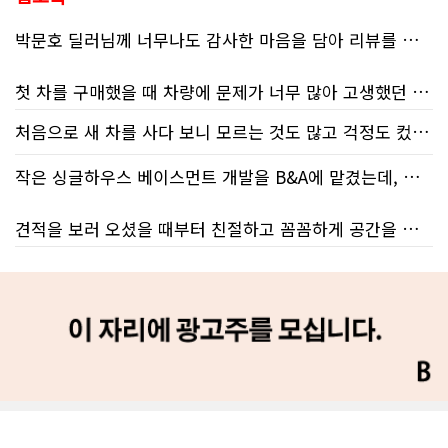
박문호 딜러님께 너무나도 감사한 마음을 담아 리뷰를 남깁니다.
첫 차를 구매했을 때 차량에 문제가 너무 많아 고생했던 경험이 있어서, 이번에는 정말 신중하게 고민하고 꼼꼼하게 알아본 후 차를 구매하고 싶었습니다. 그러던 중 사우스포인트의 박문호 딜러님을 만나면서 그동안의 고민이 모두 해결되었습니다.
처음으로 새 차를 사다 보니 모르는 것도 많고 걱정도 컸는데 박문호 딜러님 덕분에 전 과정이 너무나 편안하고 만족스러웠습니다! 상담하는 내내 꼼꼼하게 설명해 주신 것은 물론, 복잡한 서류 절차와 차량 옵션 체크까지 세심하게 챙겨주셔서 마음이 정말 든든했습니다. 차량 출고 날에도 긴 시간 할애해 가며 기능을 친절하게 하나하나 설명해 주셔서 큰 도움이 되었는데요, 특히 정비사 출신이셔서 그런지 디테일한 부분까지 전문적으로 말씀해 주셔서 신뢰가 팍팍 갔습니다 ?? 다른분 리뷰에도 있지만 마지막에 "진짜 서비스는 이제부터 시작"이라는 진심어린 말씀에는 깊은 감동을 받았습니다. 앞으로 주변에 차 구매하려는 분이 있다면 무조건 박문호 딜러님 강력 추천입니다! 신경 써주셔서 진심으로 감사드리며, 늘 건강하시고 번창하시길 바랍니다 :)
처음 차량을 선택하는 과정부터 저에게 맞는 차량을 추천해 주셨고, 그 차량의 장단점과 다양한 기능까지 하나하나 자세하게 설명해 주셔서 큰 도움이 되었습니다. 원래는 새 차를 받기까지 4~5개월 정도 기다려야 한다고 들었는데, 딜러님의 노력 덕분에 한 달 만에 차량을 받을 수 있었습니다.
작은 싱글하우스 베이스먼트 개발을 B&A에 맡겼는데, 처음부터 끝까지 정말 만족스러운 경험이었습니다.
차량을 인수하는 날에도 시간이 오래 걸렸음에도 불구하고 모든 기능을 하나씩 직접 설명해 주시고, 앞으로 차량을 관리하면서 꼭 확인해야 할 부분과 유용한 팁까지 꼼꼼하게 알려주셨습니다. 차에 대해 잘 모르는 저에게는 정말 큰 도움이 되었습니다.
견적을 보러 오셨을 때부터 친절하고 꼼꼼하게 공간을 확인해 주셨고, 여러 옵션이 포함된 견적 금액도 다른 업체들과 비교했을 때 매우 합리적이었습니다.
또한 기존 차량을 개인 거래로 판매해야 했는데, 처음 해보는 일이라 어떻게 진행해야 할지 막막했습니다. 사실 차량 판매와는 직접 관련이 없는 부분임에도 불구하고, 제 질문 하나하나에 친절하게 답해 주시며 마치 본인의 일처럼 적극적으로 도와주셨습니다. 덕분에 개인 거래도 무사히 마칠 수 있었습니다.
저희 집은 사이드 도어가 없어 작업하시기 불편하셨을 텐데도 항상 밝은 모습으로 오셔서 성실하게 작업해 주셨습니다. 공사 중에도 진행 상황과 앞으로의 작업 계획을 수시로 자세히 설명해 주셔서 믿고 맡길 수 있었고, 세심한 소통에 큰 만족을 느꼈습니다.
그동안 만났던 딜러분들은 차량을 판매하는 데 집중하시는 경우가 많았는데, 박문호 딜러님은 고객의 입장에서 무엇이 가장 좋은 선택인지 먼저 생각해 주셨습니다. 마치 가족을 대하듯 작은 부분까지 세심하게 챙겨 주시는 모습에 큰 감동을 받았습니다.
공사가 끝난 후에는 마무리 점검까지 꼼꼼하게 진행해 주시는 모습에서 전문성과 책임감을 느낄 수 있었습니다.
좋은 차를 구매할 수 있도록 끝까지 최선을 다해 주시고, 늘 친절하고 세심하게 도와주신 박문호 딜러님께 진심으로 감사드립니다. 주변에 차량 구매를 고민하는 분이 있다면 자신 있게 추천드리고 싶은 최고의 딜러님입니다.
무엇보다 작은 베이스먼트 공간을 밝고 깔끔하면서도 가족 모두가 편하게 사용할 수 있는 공간으로 완성해 주셔서 정말 만족합니다. 특히 아이들과 함께 즐겁게 시간을 보낼 수 있는 공간이 되어 더욱 뜻깊습니다.
베이스먼트 개발을 고민하시는 분들께 B&A를 자신 있게 추천드립니다.