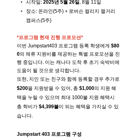
시작일:
2025년 5월 26일
, 8월 11일
장소: 온라인(5주) + 로버슨 컬리지 캘거리
캠퍼스(5주)
*프로그램 현재 진행 프로모션*
이번 Jumpstart403 프로그램 등록 학생에게
$80
0
의 체류 지원비를 제공하는 특별 프로모션을 진
행 중입니다. 이는 캐나다 도착 후 초기 숙박비에
도움이 될 것으로 생각합니다.
또한, 지인 또는 친구와 함께 등록할 경우 추가로
$200
을 지원받을 수 있어, 총
$1,000
의 지원 혜
택을 누릴 수 있으며 최대 1000불 지원 혜택시
총 학비가
$4,399불
이 되는 혜택을 가지실 수 있
습니다.
Jumpstart 403 프로그램 구성