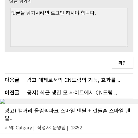
댓글 남기기
다음글
광고 매체로서의 CN드림의 기능, 효과를 ..
이전글
공지) 최근 생긴 모 사이트에서 CN드림 ..
광고) 캘거리 올림픽파크 스마일 덴탈 + 런들혼 스마일 덴
탈..
지역: Calgary | 작성자: 운영팀 | 18:52