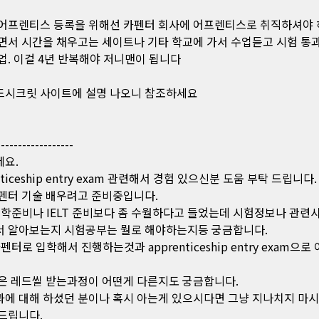
어프렌티스 등록을 위해선 카펜터 회사에 어프렌티스로 취직하셔야 하
면서 시간을 채우고는 세이트나 기타 학교에 가서 수업듣고 시험 통
업. 이걸 4년 반복해야 저니맨이 됩니다
시크릿 사이트에 설명 나오니 참조하세요
------------------
요.
nticeship entry exam 관련해서 경험 있으신분 도움 부탁 드립니다.
펜터 기술 배우려고 준비중입니다.
 입학준비나 IELT 준비보다 좀 수월하다고 들었는데 시험정보나 관련
 알아보는지 시험공부는 뭘로 해야하는지등 궁금합니다.
카펜터로 입학해서 진행하는것과 apprenticeship entry exam으로
은 레드씰 받는과정이 어떤게 다른지도 궁금합니다.
에 대해 하셨던 분이나 혹시 아는게 있으시다면 그냥 지나치지 마
드립니다.