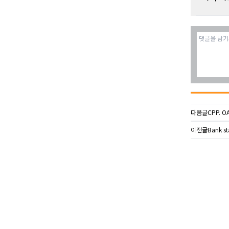
다음글
CPP. 
이전글
Bank s