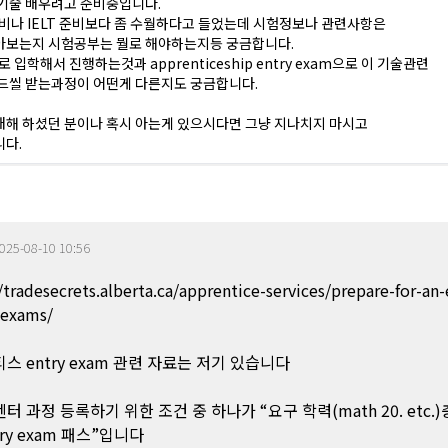
기술 배우려고 준비중입니다.
준비나 IELT 준비보다 좀 수월하다고 들었는데 시험정보나 관련사항은
아보는지 시험공부는 뭘로 해야하는지등 궁금합니다.
로 입학해서 진행하는것과 apprenticeship entry exam으로 이 기술관련
드씰 받는과정이 어떤게 다른지도 궁금합니다.
대해 하셨던 분이나 혹시 아는게 있으시다면 그냥 지나치지 마시고
다.
025-08-10 10:56
/tradesecrets.alberta.ca/apprentice-services/prepare-for-an
-exams/
스 entry exam 관련 자료는 저기 있습니다
펜터 과정 등록하기 위한 조건 중 하나가 “요구 학력(math 20. etc.)
try exam 패스”입니다