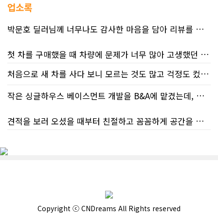
업소록
박문호 딜러님께 너무나도 감사한 마음을 담아 리뷰를 남깁니다.
첫 차를 구매했을 때 차량에 문제가 너무 많아 고생했던 경험이 있어서, 이번에는 정말 신중하게 고민하고 꼼꼼하게 알아본 후 차를 구매하고 싶었습니다. 그러던 중 사우스포인트의 박문호 딜러님을 만나면서 그동안의 고민이 모두 해결되었습니다.
처음으로 새 차를 사다 보니 모르는 것도 많고 걱정도 컸는데 박문호 딜러님 덕분에 전 과정이 너무나 편안하고 만족스러웠습니다! 상담하는 내내 꼼꼼하게 설명해 주신 것은 물론, 복잡한 서류 절차와 차량 옵션 체크까지 세심하게 챙겨주셔서 마음이 정말 든든했습니다. 차량 출고 날에도 긴 시간 할애해 가며 기능을 친절하게 하나하나 설명해 주셔서 큰 도움이 되었는데요, 특히 정비사 출신이셔서 그런지 디테일한 부분까지 전문적으로 말씀해 주셔서 신뢰가 팍팍 갔습니다 ?? 다른분 리뷰에도 있지만 마지막에 "진짜 서비스는 이제부터 시작"이라는 진심어린 말씀에는 깊은 감동을 받았습니다. 앞으로 주변에 차 구매하려는 분이 있다면 무조건 박문호 딜러님 강력 추천입니다! 신경 써주셔서 진심으로 감사드리며, 늘 건강하시고 번창하시길 바랍니다 :)
처음 차량을 선택하는 과정부터 저에게 맞는 차량을 추천해 주셨고, 그 차량의 장단점과 다양한 기능까지 하나하나 자세하게 설명해 주셔서 큰 도움이 되었습니다. 원래는 새 차를 받기까지 4~5개월 정도 기다려야 한다고 들었는데, 딜러님의 노력 덕분에 한 달 만에 차량을 받을 수 있었습니다.
작은 싱글하우스 베이스먼트 개발을 B&A에 맡겼는데, 처음부터 끝까지 정말 만족스러운 경험이었습니다.
차량을 인수하는 날에도 시간이 오래 걸렸음에도 불구하고 모든 기능을 하나씩 직접 설명해 주시고, 앞으로 차량을 관리하면서 꼭 확인해야 할 부분과 유용한 팁까지 꼼꼼하게 알려주셨습니다. 차에 대해 잘 모르는 저에게는 정말 큰 도움이 되었습니다.
견적을 보러 오셨을 때부터 친절하고 꼼꼼하게 공간을 확인해 주셨고, 여러 옵션이 포함된 견적 금액도 다른 업체들과 비교했을 때 매우 합리적이었습니다.
또한 기존 차량을 개인 거래로 판매해야 했는데, 처음 해보는 일이라 어떻게 진행해야 할지 막막했습니다. 사실 차량 판매와는 직접 관련이 없는 부분임에도 불구하고, 제 질문 하나하나에 친절하게 답해 주시며 마치 본인의 일처럼 적극적으로 도와주셨습니다. 덕분에 개인 거래도 무사히 마칠 수 있었습니다.
저희 집은 사이드 도어가 없어 작업하시기 불편하셨을 텐데도 항상 밝은 모습으로 오셔서 성실하게 작업해 주셨습니다. 공사 중에도 진행 상황과 앞으로의 작업 계획을 수시로 자세히 설명해 주셔서 믿고 맡길 수 있었고, 세심한 소통에 큰 만족을 느꼈습니다.
그동안 만났던 딜러분들은 차량을 판매하는 데 집중하시는 경우가 많았는데, 박문호 딜러님은 고객의 입장에서 무엇이 가장 좋은 선택인지 먼저 생각해 주셨습니다. 마치 가족을 대하듯 작은 부분까지 세심하게 챙겨 주시는 모습에 큰 감동을 받았습니다.
공사가 끝난 후에는 마무리 점검까지 꼼꼼하게 진행해 주시는 모습에서 전문성과 책임감을 느낄 수 있었습니다.
좋은 차를 구매할 수 있도록 끝까지 최선을 다해 주시고, 늘 친절하고 세심하게 도와주신 박문호 딜러님께 진심으로 감사드립니다. 주변에 차량 구매를 고민하는 분이 있다면 자신 있게 추천드리고 싶은 최고의 딜러님입니다.
무엇보다 작은 베이스먼트 공간을 밝고 깔끔하면서도 가족 모두가 편하게 사용할 수 있는 공간으로 완성해 주셔서 정말 만족합니다. 특히 아이들과 함께 즐겁게 시간을 보낼 수 있는 공간이 되어 더욱 뜻깊습니다.
Copyright ⓒ CNDreams All Rights reserved