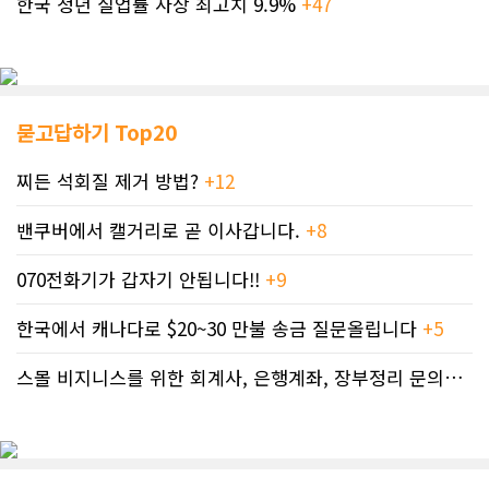
한국 청년 실업률 사상 최고치 9.9%
+47
묻고답하기 Top20
찌든 석회질 제거 방법?
+12
밴쿠버에서 캘거리로 곧 이사갑니다.
+8
070전화기가 갑자기 안됩니다!!
+9
한국에서 캐나다로 $20~30 만불 송금 질문올립니다
+5
스몰 비지니스를 위한 회계사, 은행계좌, 장부정리 문의드립니다.