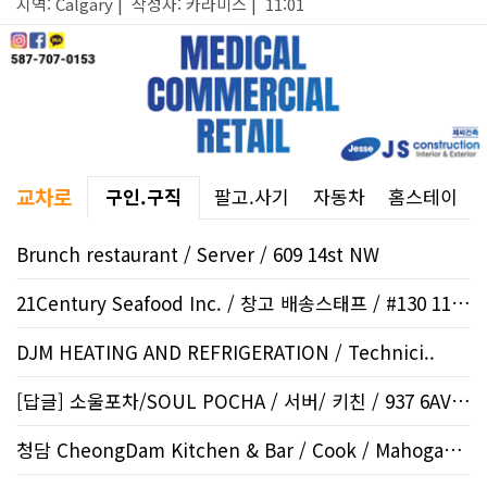
지역: Calgary | 작성자: 카라미스 | 11:01
교차로
구인.구직
팔고.사기
자동차
홈스테이
Brunch restaurant / Server / 609 14st NW
21Century Seafood Inc. / 창고 배송스태프 / #130 1108..
DJM HEATING AND REFRIGERATION / Technici..
[답글] 소울포차/SOUL POCHA / 서버/ 키친 / 937 6AVE..
청담 CheongDam Kitchen & Bar / Cook / Mahogany SE