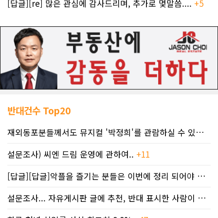
[답글][re] 많은 관심에 감사드리며, 추가로 몇말씀....
+5
반대건수 Top20
재외동포분들께서도 뮤지컬 '박정희'를 관람하실 수 있도록 노력하겠습니..
설문조사) 씨엔 드림 운영에 관하여..
+11
[답글][답글]악플을 즐기는 분들은 이번에 정리 되어야 합니다.
설문조사... 자유게시판 글에 추천, 반대 표시한 사람이 누구인지 명단..