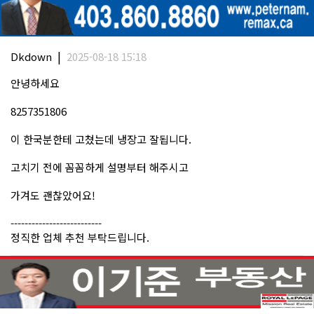
|
Dkdown
2025-08-18 15:18
안녕하세요
8257351806
이 한국분한테 고쳤는데 냉장고 잘됩니다.
고치기 전에 꼼꼼하게 설명부터 해주시고
가겨도 괜찮았어요!
--------------------------
정직한 업체 추천 부탁드립니다.