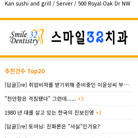
Kan sushi and grill / Server / 500 Royal Oak Dr NW
추천건수 Top20
[답글][re] 취업비자를 받기위해 준비중인 이윤상씨 부부께 드리는 편지
"천안함은 격침됐다" 그런데......
+3
1980 년 대를 살고 있는 한국의 진보진영
+2
[답글][re] 토마님: 진화론은 "사실"인가요?