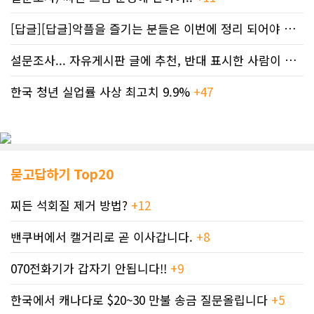
[답글][답글]악플을 즐기는 분들은 이번에 정리 되어야 합니다.
설문조사... 자유게시판 글에 추천, 반대 표시한 사람이 누구인지 명단..
한국 청년 실업률 사상 최고치 9.9%
+47
묻고답하기 Top20
찌든 석회질 제거 방법?
+12
밴쿠버에서 캘거리로 곧 이사갑니다.
+8
070전화기가 갑자기 안됩니다!!
+9
한국에서 캐나다로 $20~30 만불 송금 질문올립니다
+5