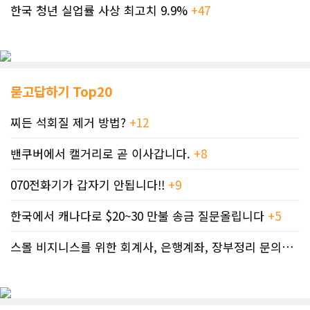
한국 청년 실업률 사상 최고치 9.9%
+47
묻고답하기 Top20
찌든 석회질 제거 방법?
+12
밴쿠버에서 캘거리로 곧 이사갑니다.
+8
070전화기가 갑자기 안됩니다!!
+9
한국에서 캐나다로 $20~30 만불 송금 질문올립니다
+5
스몰 비지니스를 위한 회계사, 은행계좌, 장부정리 문의드립니다.