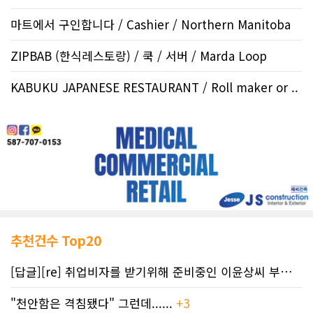
마트에서 구인합니다 / Cashier / Northern Manitoba
ZIPBAB (한식레스토랑) / 쿡 / 서버 / Marda Loop
KABUKU JAPANESE RESTAURANT / Roll maker or ..
추천건수 Top20
[답글][re] 취업비자를 받기위해 준비중인 이윤상씨 부부께 드리는 편지
"천안함은 격침됐다" 그런데......
+3