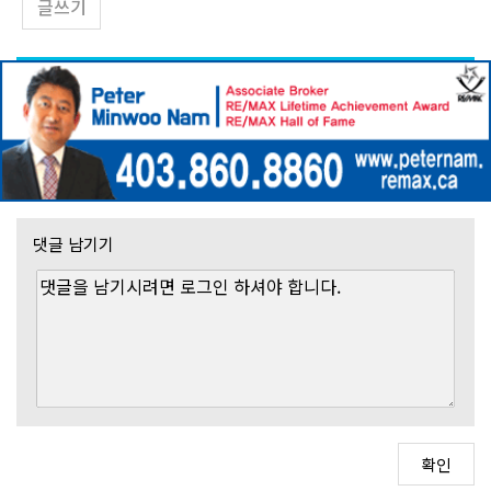
글쓰기
댓글 남기기