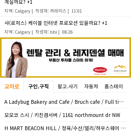
계실까요? +1
지역: Calgary | 작성자: 카라미스 | 11:01
샤(로저스) 케이블 인터넷 프로모션 있을까요? +1
지역: Calgary | 작성자: bbi | 08:26
교차로
구인.구직
팔고.사기
자동차
홈스테이
A Ladybug Bakery and Cafe / Bruch cafe / Full time baris..
모모코 스시 / 키친겸서버 / 1161 northmount dr NW
H MART BEACON HILL / 정육/수산/델리/하우스웨어 / ..