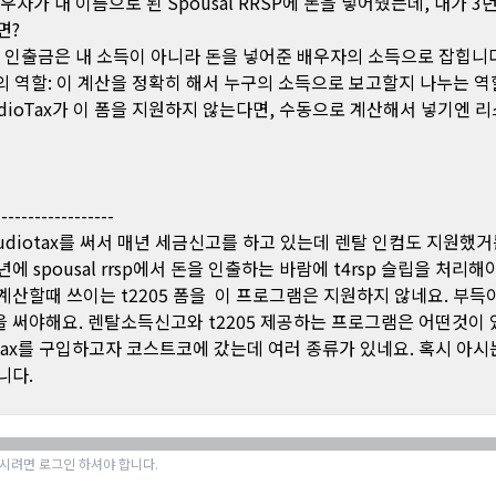
우자가 내 이름으로 된 Spousal RRSP에 돈을 넣어줬는데, 내가 3
면?
그 인출금은 내 소득이 아니라 돈을 넣어준 배우자의 소득으로 잡힙니다
5의 역할: 이 계산을 정확히 해서 누구의 소득으로 보고할지 나누는 
tudioTax가 이 폼을 지원하지 않는다면, 수동으로 계산해서 넣기엔 
------------------
tudiotax를 써서 매년 세금신고를 하고 있는데 렌탈 인컴도 지원했거
에 spousal rrsp에서 돈을 인출하는 바람에 t4rsp 슬립을 처리
계산할때 쓰이는 t2205 폼을 이 프로그램은 지원하지 않네요. 부득
 써야해요. 렌탈소득신고와 t2205 제공하는 프로그램은 어떤것이 
otax를 구입하고자 코스트코에 갔는데 여러 종류가 있네요. 혹시 아시
니다.