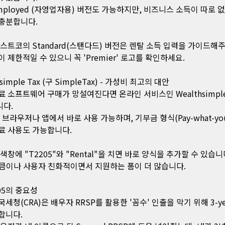
-Employed (자영업자용) 버전도 가능하지만, 비즈니스 소득이 따로 
충분합니다.
코스트코의 Standard(스탠다드) 버전은 렌탈 소득 입력을 가이드해
이 제한적일 수 있으니 꼭 'Premier' 로고를 확인하세요.
hsimple Tax (구 SimpleTax) - 가성비 최고의 대안
료 소프트웨어 구매가 망설여진다면 온라인 서비스인 Wealthsimple
다.
 브라우저나 앱에서 바로 사용 가능하며, 기부금 형식(Pay-what-you
료 사용도 가능합니다.
색창에 "T2205"와 "Rental"을 치면 바로 양식을 추가할 수 있습니다.
만큼이나 사용자 친화적이면서 지원하는 폼이 더 많습니다.
205의 중요성
세청(CRA)은 배우자 RRSP를 활용한 '꼼수' 인출을 막기 위해 3-yea
합니다.