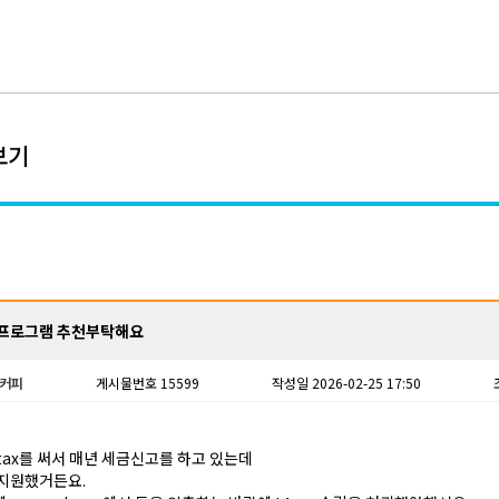
보기
프로그램 추천부탁해요
커피
게시물번호 15599
작성일 2026-02-25 17:50
otax를 써서 매년 세금신고를 하고 있는데
 지원했거든요.