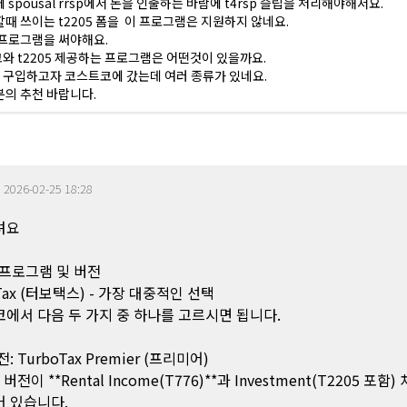
spousal rrsp에서 돈을 인출하는 바람에 t4rsp 슬립을 처리해야해서요.
때 쓰이는 t2205 폼을 이 프로그램은 지원하지 않네요.
프로그램을 써야해요.
 t2205 제공하는 프로그램은 어떤것이 있을까요.
x를 구입하고자 코스트코에 갔는데 여러 종류가 있네요.
의 추천 바랍니다.
|
2026-02-25 18:28
려요
천 프로그램 및 버전
Tax (터보택스) - 가장 대중적인 선택
에서 다음 두 가지 중 하나를 고르시면 됩니다.
: TurboTax Premier (프리미어)
 버전이 **Rental Income(T776)**과 Investment(T2205 포함
 있습니다.