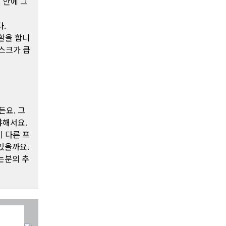
년 안에 그
.
역할을 합니
리스크가 큽
든요. 그
해야해서요.
이 다른 프
있을까요.
는분의 추