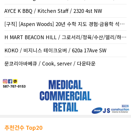
AYCE K BBQ / Kitchen Staff / 2320 4st NW
[구직] [Aspen Woods] 20년 수학 지도 경험·금융학 석사 | 생각하는..
H MART BEACON HILL / 그로서리/정육/수산/델리/하우스..
KOKO / 비지니스 테이크오버 / 620a 17Ave SW
문코리아바베큐 / Cook, server / 다운타운
추천건수 Top20