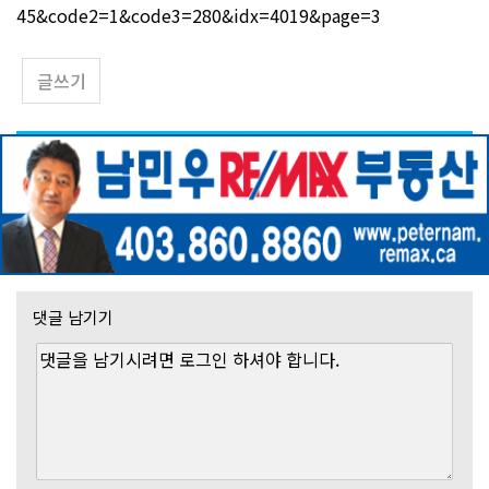
45&code2=1&code3=280&idx=4019&page=3
글쓰기
댓글 남기기