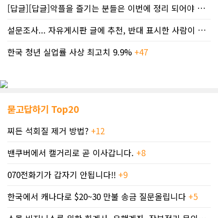
[답글][답글]악플을 즐기는 분들은 이번에 정리 되어야 합니다.
설문조사... 자유게시판 글에 추천, 반대 표시한 사람이 누구인지 명단..
한국 청년 실업률 사상 최고치 9.9%
+47
묻고답하기 Top20
찌든 석회질 제거 방법?
+12
밴쿠버에서 캘거리로 곧 이사갑니다.
+8
070전화기가 갑자기 안됩니다!!
+9
한국에서 캐나다로 $20~30 만불 송금 질문올립니다
+5