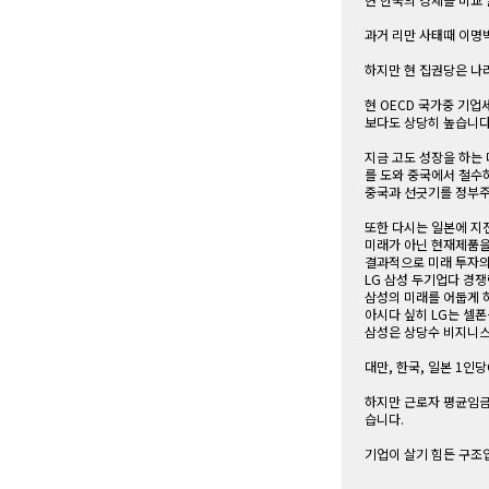
과거 리만 사태때 이명박
하지만 현 집권당은 나
현 OECD 국가중 기
보다도 상당히 높습니다
지금 고도 성장을 하는
를 도와 중국에서 철수
중국과 선긋기를 정부주
또한 다시는 일본에 지
미래가 아닌 현재제품을
결과적으로 미래 투자의
LG 삼성 두기업다 경
삼성의 미래를 어둡게 
아시다 싶히 LG는 셀폰
삼성은 상당수 비지니
대만, 한국, 일본 1인
하지만 근로자 평균임금
습니다.
기업이 살기 힘든 구조