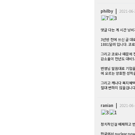
|
philby
2021-06-
7
3
댓글 다는 게 시간 낭비
3년반 전에 쓰신 글 
1881달러 입니다. 코
그리고 코로나 때문에 전
감소율이 전년도 대비5.
번영님 말씀대로 기업을
에 오르는 양호한 성적
그리고 캐나다 복지혜택
절대 변하지 않을겁니다
|
ranian
2021-06-
3
1
정치적인걸 배제하고 번
한국에서 nuclear 