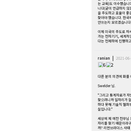
는 교육)도 이수했습니
니다(굳이 언급하지 않겠
을 주도하고 효율이 좋
찾아야 했습니다. 한국
안쓰는지 모르겠습니다
이제 미국의 주도로 차세
가는 전자기기, 세계적
다는 전제하에 진행하고
|
ranian
2021-06-
6
2
다른 분의 의견에 화를
Swelder 님.
"그리고 통계자료가 자
찾으려니까 일자리가 
하다 못해 기술직 헬퍼
실입니다."
세상에 제 예전 전무님
자리를 찾기 때문이라구
까? 리먼브라더스 사태