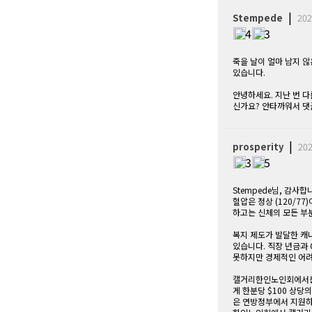
|
Stempede
202
4
3
죽을 날이 얼마 남지 
있습니다.
안녕하세요. 지난 번 다
신가요? 안타까워서 댓
|
prosperity
202
3
5
Stempede님, 감사
혈압은 정상 (120/77
하고는 신체의 모든 부
복지 제도가 발달한 캐
있습니다. 직장 년금과 Ol
못하지만 경제적인 어려
캘거리한인노인회에서는 연방
게 한분당 $100 상당의
은 연방정부에서 지원하지