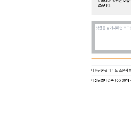
각합니다. 정권만 갖을
않습니다.
다음글
좋은 피아노 조율사
이전글
반대건수 Top 30의