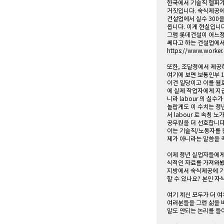
한국에서 기술직 헬퍼가
거짓입니다. 숙식제공에
건설업에서 실수 300을
옵니다. 이게 현실입니다
그럼 롯데건설이 어느정도
쎄다고 하는 건설업에서
https://www.worker.
또한, 조달청에서 제공
여기에 보면 보통인부 
이건 일당이고 이를 월로
에 실제 작업자에게 지급되
니라 labour 의 실
놀랍게도 이 수치는 청
서 labour 로 속칭
공무원을 더 선호합니다
이는 기술직/노동자를 
제가 아니라는 말씀을 
이제 청년 실업자들에게 
식적인 자료를 가져와
지방에서 숙식제공에 기
할 수 있나요? 본인 
여기 계신 모두가 더 
여러분들을 그런 삶을 
말도 안되는 논리를 들