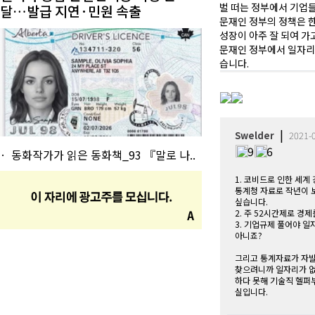
벌 떠는 정부에서 기업
달…발급 지연·민원 속출
문재인 정부의 정책은 한
성장이 아주 잘 되여 가
문재인 정부에서 일자리 
습니다.
|
Swelder
2021-
9
6
동화작가가 읽은 동화책_93 『말로 나..
1. 코비드로 인한 세계
통계청 자료로 작년이 
싶습니다.
2. 주 52시간제로 경
3. 기업규제 풀어야 
아니죠?
그리고 통계자료가 자발
찾으려니까 일자리가 
하다 못해 기술직 헬퍼
실입니다.