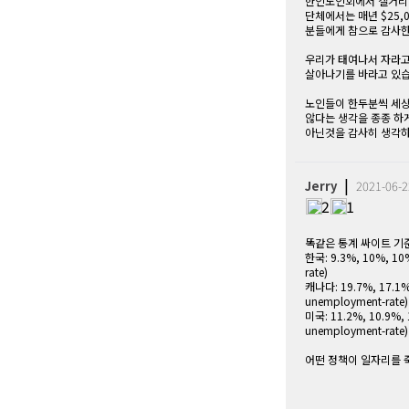
한인노인회에서 캘거리 
단체에서는 매년 $25,
분들에게 참으로 감사한
우리가 태여나서 자라고
살아나기를 바라고 있습
노인들이 한두분씩 세상
않다는 생각을 종종 하
아닌것을 감사히 생각하
|
Jerry
2021-06-2
2
1
똑같은 통계 싸이트 기준 Y
한국: 9.3%, 10%, 10%
rate)
캐나다: 19.7%, 17.1%,
unemployment-rate)
미국: 11.2%, 10.9%, 
unemployment-rate)
어떤 정책이 일자리를