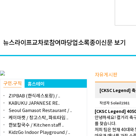
뉴스
라이프
교차로
참여마당
업소록
종이신문 보기
자유게시판
구인.구직
홈스테이
[CKSC Legend
ZIPBAB (한식레스토랑) / ..
KABUKU JAPANESE RE..
작성자
Soleil1981
Seoul Gamasot Restaurant / ..
[CKSC Legend] 4
케이마켓 / 창고스탁, 파트타임 ..
안녕하세요! 캘거리 축
를 찾습니다.
한보칼국수 / Kitchen staff ..
저희 팀은 현재 40대와
KidzGo Indoor Playground / ..
마음과 매너를 가장 소중