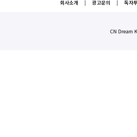
회사소개
|
광고문의
|
독자투
CN Dream K