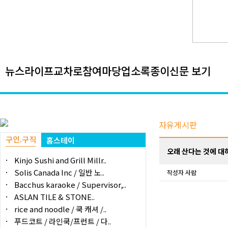
뉴스
라이프
교차로
참여마당
업소록
종이신문 보기
자유게시판
구인.구직
홈스테이
오래 산다는 것에 대
Kinjo Sushi and Grill Millr..
Solis Canada Inc / 일반 노..
작성자
사람
Bacchus karaoke / Supervisor,..
ASLAN TILE & STONE..
rice and noodle / 쿡 캐셔 /..
푸드코트 / 라인쿡/프런트 / 다..