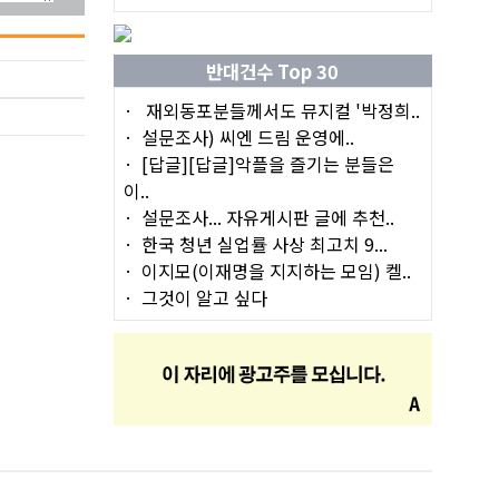
반대건수 Top 30
재외동포분들께서도 뮤지컬 '박정희..
설문조사) 씨엔 드림 운영에..
[답글][답글]악플을 즐기는 분들은
이..
설문조사... 자유게시판 글에 추천..
한국 청년 실업률 사상 최고치 9...
이지모(이재명을 지지하는 모임) 켈..
그것이 알고 싶다