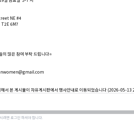
 29일 금요일 5-7 시
treet NE #4
B T2E 6M7
들의 많은 참여 부탁 드립니다⭐️
eanwomen@gmail.com
의해서 본 게시물이 자유게시판에서 행사안내로 이동되었습니다 (2026-05-13 21