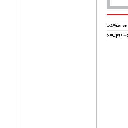
다음글
Korean
이전글
[한인문화