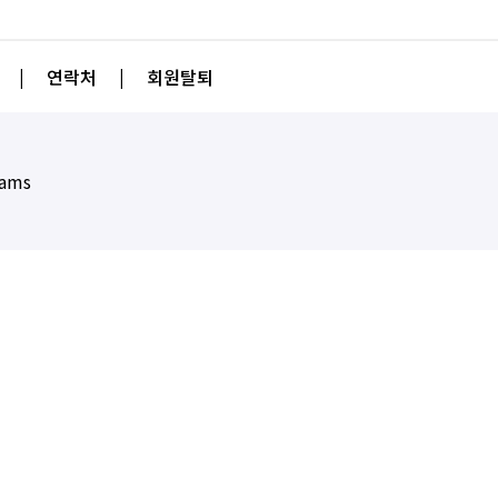
|
연락처
|
회원탈퇴
eams