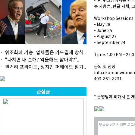
이번 워크샵에서는 한국
붓 사용법, 한글 서체,
Workshop Sessions
• May 28
• June 25
• August 27
• September 24
위조화폐 기승, 업체들은 카드결제 방식..
Time: 1:00 PM – 2:0
"다치면 내 손해? 억울해도 참아야?"..
캘거리 프라이드, 정치인 퍼레이드 참가..
문의 및 신청
info.ckoreanwome
403-861-8231
관심글
* 운영팀에 의해서 본 게