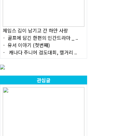
제임스 김이 남기고 간 하얀 사랑
골프에 담긴 한편의 인간드라마 _ ..
유서 이야기 (첫번째)
캐나다 주니어 검도대회, 캘거리 ..
관심글