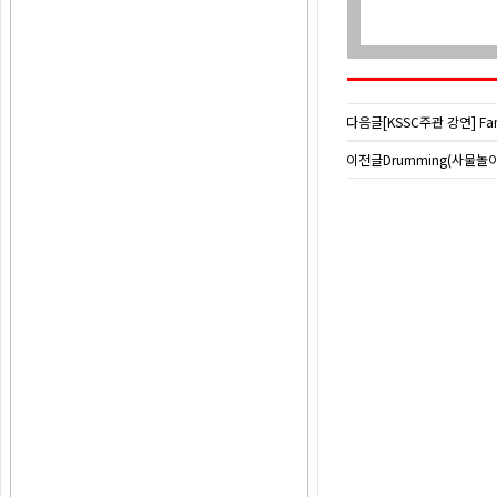
다음글
[KSSC주관 강연] Fa
이전글
Drumming(사물놀이