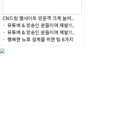
CN드림 웹사이트 방문객 크게 늘어..
유튜버 & 방송인 분들이여 제발!!..
유튜버 & 방송인 분들이여 제발!!..
행복한 노후 설계를 위한 팁 6가지