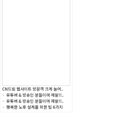
CN드림 웹사이트 방문객 크게 늘어..
유튜버 & 방송인 분들이여 제발!!..
유튜버 & 방송인 분들이여 제발!!..
행복한 노후 설계를 위한 팁 6가지