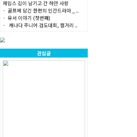
제임스 김이 남기고 간 하얀 사랑
골프에 담긴 한편의 인간드라마 _ ..
유서 이야기 (첫번째)
캐나다 주니어 검도대회, 캘거리 ..
관심글