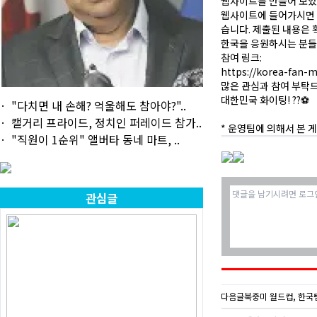
웹사이트를 만들어 보았
웹사이트에 들어가시면 빈
습니다. 제출된 내용은 
한국을 응원하시는 분들
참여 링크:
https://korea-fan-m
많은 관심과 참여 부탁
대한민국 화이팅! ??⚽
"다치면 내 손해? 억울해도 참아야?"..
캘거리 프라이드, 정치인 퍼레이드 참가..
* 운영팀에 의해서 본 게
"직원이 1순위" 앨버타 동네 마트, ..
관심글
다음글
북중미 월드컵, 한국