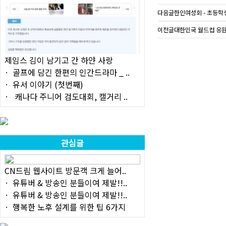
다음글
한인여성회 - 초등학
이전글
대한민국 월드컵 응원 벽화
제임스 김이 남기고 간 하얀 사랑
골프에 담긴 한편의 인간드라마 _ ..
유서 이야기 (첫번째)
캐나다 주니어 검도대회, 캘거리 ..
관심글
CN드림 웹사이트 방문객 크게 늘어..
유튜버 & 방송인 분들이여 제발!!..
유튜버 & 방송인 분들이여 제발!!..
행복한 노후 설계를 위한 팁 6가지