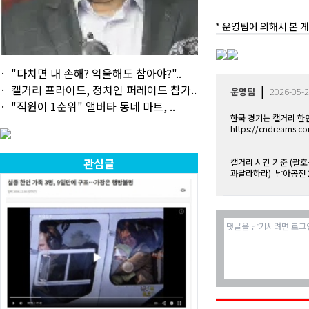
* 운영팀에 의해서 본 게
"다치면 내 손해? 억울해도 참아야?"..
캘거리 프라이드, 정치인 퍼레이드 참가..
|
운영팀
2026-05-2
"직원이 1순위" 앨버타 동네 마트, ..
한국 경기는 캘거리 한
https://cndreams.
--------------------------
관심글
캘거리 시간 기준 (괄호
과달라하라) 남아공전 2