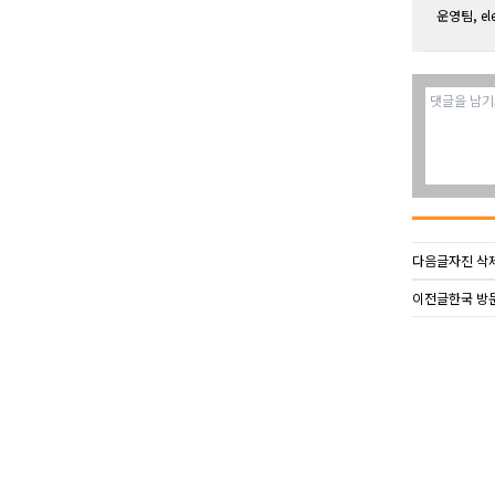
운영팀, e
다음글
자진 삭
이전글
한국 방