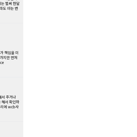
저는 벌써 한달
라도 아는 변
가 책임을 미
 가지만 먼저
ce
해서 주거나
 해서 확인하
리에 wcb사