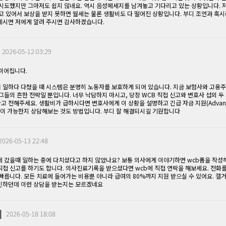
 시도했지만 그마저도 쉽지 않네요. 역시 음성메세지를 남겨놓고 기다리고 있는 상황입니다. 
고 있어서 보상을 받지 못하면 월세는 물론 생활비도 다 떨어진 상황입니다. 부디 조언과 혹시
계시면 저에게 알려 주시면 감사하겠습니다.
|
2026-05-12 03:29
 이어집니다.
 일하다 다쳤을 때 시스템은 분명히 노동자를 보호하게 되어 있습니다. 지금 보험사와 고용주
그들의 흔한 전략일 뿐입니다. 너무 낙담하지 마시고, 당장 WCB 직접 신고와 변호사 섭외 두
 전해주세요. 생활비가 급하시다면 변호사에게 이 상황을 설명하고 긴급 자금 지원(Advan
t)이 가능한지 상담해보는 것도 방법입니다. 부디 잘 해결되시길 기원합니다
2026-05-13 22:48
에 갔을때 일하는 중에 다치셨다고 하지 않았나요? 보통 의사에게 이야기하면 wcb폼을 작성
직접 신고를 하기도 합니다. 의사진료기록을 받으셨다면 wcb에 직접 연락을 해보세요. 전화를
빠릅니다. 모든 치료에 들어가는 비용뿐 아니라 급여의 80%까지 지원 받으실 수 있어요. 캘거
긴하던데 이런 상담을 받는지는 모르겠네요
|
2026-05-18 18:08