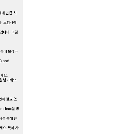
에게 긴급 치
다. 보험사에
')입니다. 이럴
 나중에 보상금
CB and
하세요.
락을 남기세요.
인이 필요 없
clinic을 방
)를 통해 한
세요. 특히 사