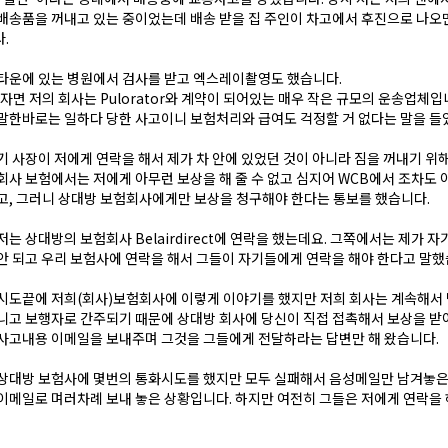
배송품을 꺼내고 있는 중이었는데 배송 받을 집 주인이 차고에서 후진으로 나오
다.
타운에 있는 병원에서 검사를 받고 엑스레이촬영도 했습니다.
히자면 저의 회사는 Pulorator와 계약이 되어있는 매우 작은 규모의 운송업체입
말한바로는 일하다 당한 사고이니 보험처리와 급여도 걱정할 거 없다는 말을 들
기 사장이 저에게 연락을 해서 제가 차 안에 있었던 것이 아니라 짐을 꺼내기 위해
회사 보험에서는 저에게 아무런 보상을 해 줄 수 없고 심지어 WCB에서 조차도 
고, 그러니 상대방 보험회사에게만 보상을 청구해야 한다는 통보를 했습니다.
저는 상대방의 보험회사 Belairdirect에 연락을 했는데요. 그쪽에서는 제가 
안 되고 우리 보험사에 연락을 해서 그들이 자기들에게 연락을 해야 한다고 말했
시도끝에 저희(회사)보험회사에 이렇게 이야기를 했지만 저희 회사는 계속해서
니고 보행자로 간주되기 때문에 상대방 회사에 당신이 직접 접촉해서 보상을 받
사고내용 이메일을 보내주며 그것을 그들에게 전달하라는 답변만 해 왔습니다.
 상대방 보험사에 몇번의 통화시도를 했지만 모두 실패해서 음성메일만 남겨놓은
이메일로 며러차례 보내 놓은 상황입니다. 하지만 여전히 그들은 저에게 연락을 