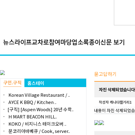
뉴스
라이프
교차로
참여마당
업소록
종이신문 보기
묻고답하기
구인.구직
홈스테이
자진 삭제되었습니다
Korean Village Restaurant / ..
AYCE K BBQ / Kitchen ..
작성자
캐나다캘거리1
[구직] [Aspen Woods] 20년 수학..
내용이 자진 삭제되었습
H MART BEACON HILL..
KOKO / 비지니스 테이크오버 ..
문코리아바베큐 / Cook, server..