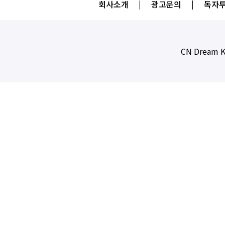
회사소개
|
광고문의
|
독자투
CN Dream K