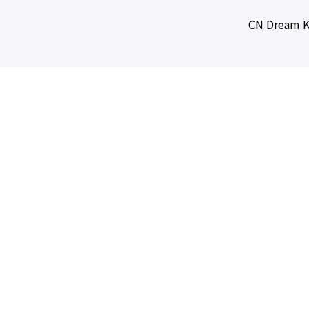
CN Dream K