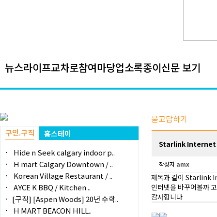
뉴스
라이프
교차로
참여마당
업소록
종이신문 보기
묻고답하기
구인.구직
홈스테이
Starlink Inte
Hide n Seek calgary indoor p..
H mart Calgary Downtown / ..
작성자
amx
Korean Village Restaurant / ..
제목과 같이 Starlin
AYCE K BBQ / Kitchen ..
인터넷을 바꾸어볼까 
감사합니다
[구직] [Aspen Woods] 20년 수학..
H MART BEACON HILL..