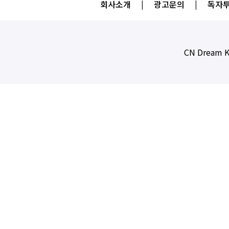
회사소개
|
광고문의
|
독자투
CN Dream K