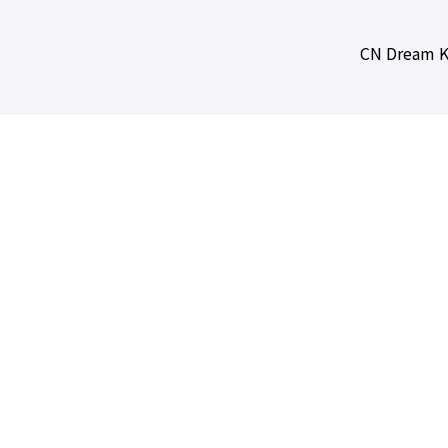
CN Dream K