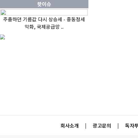
핫이슈
주춤하던 기름값 다시 상승세 - 중동정세
악화, 국제공급망 ..
회사소개
|
광고문의
|
독자투