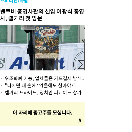
오피니언/사람
밴쿠버 총영사관의 신임 이광석 총영
사, 캘거리 첫 방문
위조화폐 기승, 업체들은 카드결제 방식..
"다치면 내 손해? 억울해도 참아야?"..
캘거리 프라이드, 정치인 퍼레이드 참가..