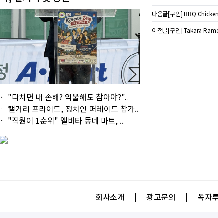
다음글
[구인] BBQ Chick
이전글
[구인] Takara Ramen
"다치면 내 손해? 억울해도 참아야?"..
캘거리 프라이드, 정치인 퍼레이드 참가..
"직원이 1순위" 앨버타 동네 마트, ..
회사소개
|
광고문의
|
독자투