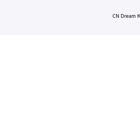
CN Dream K