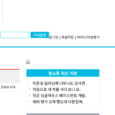
기사검색
로그인
|
회원가입
|
아이디/비번찾기
업소록 최신 리뷰
박문호 딜러님께 너무나도 감사한..
조회수 678
처음으로 새 차를 사다 보니 모..
작은 싱글하우스 베이스먼트 개발..
워터 탱크 교체 했는데 다른집에..