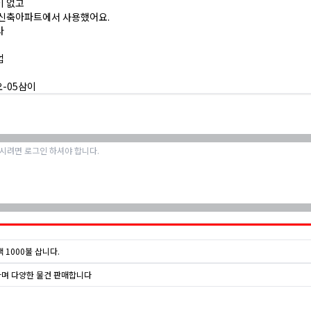
이 없고
 신축아파트에서 사용했어요.
다
업
-05삼이
 1000불 삽니다.
며 다양한 물건 판매합니다