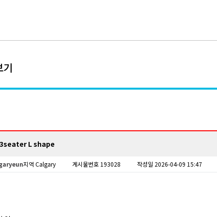
보기
seater L shape
garyeun
지역 Calgary
게시물번호 193028
작성일 2026-04-09 15:47