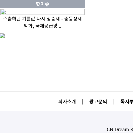
핫이슈
주춤하던 기름값 다시 상승세 - 중동정세
악화, 국제공급망 ..
회사소개
|
광고문의
|
독자투
CN Dream K