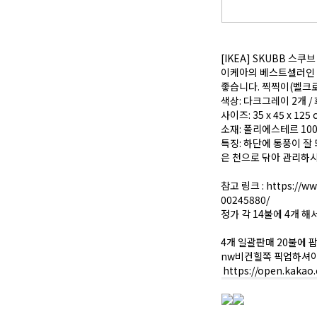
[IKEA] SKUBB 스쿠브
이케아의 베스트셀러인 
좋습니다. 찍찍이(벨크로
색상: 다크그레이 2개 / 
사이즈: 35 x 45 x 125
소재: 폴리에스테르 100
특징: 하단에 통풍이 잘
은 천으로 닦아 관리하시
참고 링크 :
https://w
00245880/
정가 각 14불에 4개 해
4개 일괄판매 20불에 
nw비컨힐쪽 픽업하셔
https://open.kakao