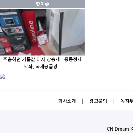
핫이슈
주춤하던 기름값 다시 상승세 - 중동정세
악화, 국제공급망 ..
회사소개
|
광고문의
|
독자투
CN Dream K