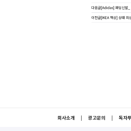
다음글
[Adidas] 패딩신발
이전글
[IKEA 책상] 상태 최
회사소개
|
광고문의
|
독자투