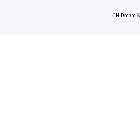
CN Dream K