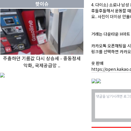
핫이슈
4. 다이소) 소로나 남성
후들후들해서 운동할 때
요.. 사진이 더이상 
거래는 다운타운 H마트
카카오톡 오픈채팅을 시
링크를 선택하면 카카오
주춤하던 기름값 다시 상승세 - 중동정세
옷 판매
악화, 국제공급망 ..
https://open.kakao