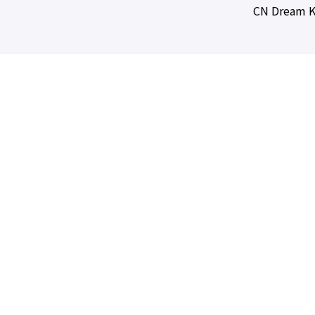
CN Dream K