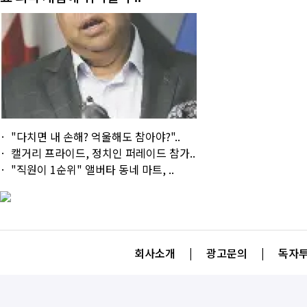
"다치면 내 손해? 억울해도 참아야?"..
캘거리 프라이드, 정치인 퍼레이드 참가..
"직원이 1순위" 앨버타 동네 마트, ..
회사소개
|
광고문의
|
독자투