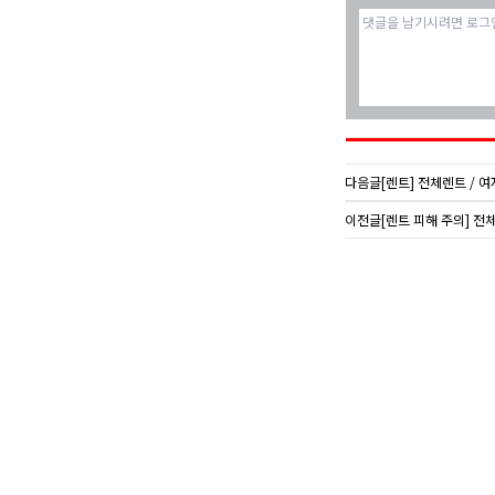
다음글
[렌트] 전체렌트 / 여자 
이전글
[렌트 피해 주의] 전체렌트