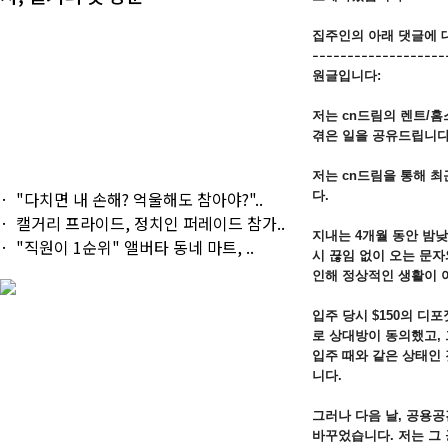
집주인의 아래 댓글에 
-------------------
원글입니다:
저는 cn드림의 렌트/
겪은 일을 공유드립니다
저는 cn드림을 통해 최
"다치면 내 손해? 억울해도 참아야?"..
다.
캘거리 프라이드, 정치인 퍼레이드 참가..
지내는 4개월 동안 밤낮
"직원이 1순위" 앨버타 동네 마트, ..
시 끊임 없이 오는 문자
인해 정상적인 생활이 
입주 당시 $150의 디
로 상대방이 동의했고,
입주 때와 같은 상태인
니다.
그러나 다음 날, 공용
바꾸었습니다. 저는 그