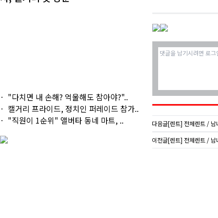
"다치면 내 손해? 억울해도 참아야?"..
캘거리 프라이드, 정치인 퍼레이드 참가..
"직원이 1순위" 앨버타 동네 마트, ..
다음글
[렌트] 전체렌트 / 남녀 
이전글
[렌트] 전체렌트 / 남녀 / 