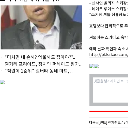
- 선샤인 빌리지 스키장:
- 레이크 루이스 스키장:
*스키장 셔틀 정류장도
호텔보다 합리적으로 주
겨울에는 스키타고 숙박
예약 날짜 확인과 숙소
http://pf.kakao.co
"다치면 내 손해? 억울해도 참아야?"..
캘거리 프라이드, 정치인 퍼레이드 참가..
"직원이 1순위" 앨버타 동네 마트, ..
다음글
[렌트] 전체렌트 / 남녀