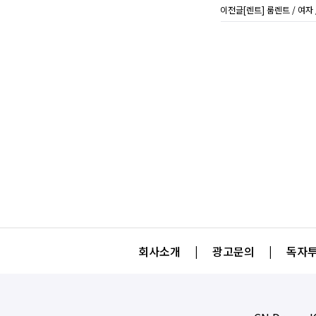
이전글
[렌트] 룸렌트 / 여
회사소개
|
광고문의
|
독자투