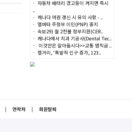
자동차 배터리 경고등이 켜지면 즉시
..
캐나다 여권 갱신 시 유의 사항 - ..
앨버타 주정부 이민(PNP) 중지
속보29) 월 2천불 정부지원(CER..
캐나다에서 치과 기공사(Dental Tec..
이것만은 알아둡시다>>교통 범칙금 ..
캘거리, ‘폭발적 인구 증가, 123..
|
연락처
|
회원탈퇴