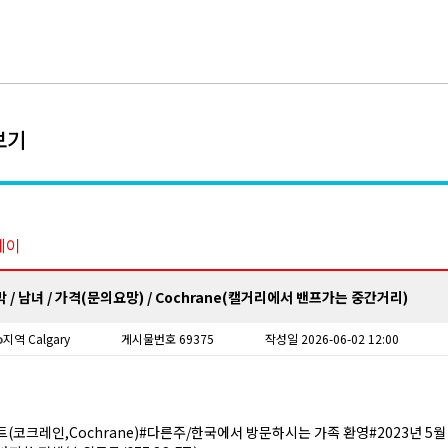
보기
테이
박 / 남녀 / 가격(문의요망) / Cochrane(캘거리에서 밴프가는 중간거리)
o
지역 Calgary
게시물번호 69375
작성일 2026-06-02 12:00
(코크레인,Cochrane)#다른주/한국에서 방문하시는 가족 환영#2023년 5월