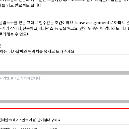
를 양도 받으셔도 됩니다.
살림도구를 있는 그대로 인수받는 조건이에요. lease assignment로 아파트
거라 잡레터,신용체크,레퍼런스 등 필요하고요. 만약 위 증명이 없더라도 아파
문의해볼 수 있으니
은
원하는 이사날짜와 연락처를 쪽지로 보내주세요
전체렌트(베이스먼트 가능) 단기임대 구해요