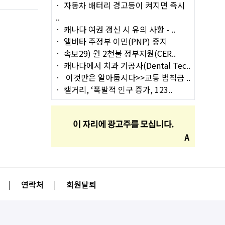
자동차 배터리 경고등이 켜지면 즉시
..
캐나다 여권 갱신 시 유의 사항 - ..
앨버타 주정부 이민(PNP) 중지
속보29) 월 2천불 정부지원(CER..
캐나다에서 치과 기공사(Dental Tec..
이것만은 알아둡시다>>교통 범칙금 ..
캘거리, ‘폭발적 인구 증가, 123..
|
연락처
|
회원탈퇴