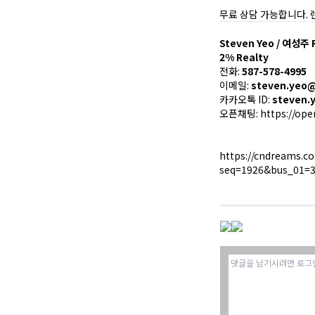
무료 상담 가능합니다. 
Steven Yeo / 여성주
2% Realty
전화:
587-578-4995
이메일:
steven.yeo@
카카오톡 ID:
steven.
오픈채팅:
https://op
https://cndreams.c
seq=1926&bus_01=