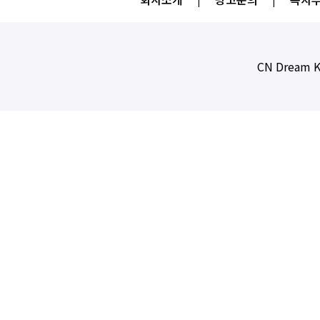
CN Dream K