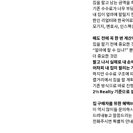
집을 팔고 남는 금액을 
기존 수수료가 너무 부
내 집이 얼마에 팔릴지 
한인 리얼터와 한국어로
모기지, 변호사, 인스펙
매도 전에 꼭 한 번 계
집을 팔기 전에 중요한 
“얼마에 팔 수 있나?” 
더 중요한 것은
팔고 나서 실제로 내 손
어차피 내 집이 팔리는 
하지만 수수료 구조에 따
캘거리에서 집을 팔 계
기존 방식으로 바로 진
2% Realty 기준으
집 구매자를 위한 혜택!!
이 역시 많이들 문의하
드러내놓고 말씀드리는 
전화주시면 특별히 안