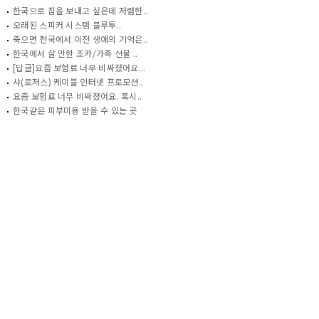
한국으로 짐을 보내고 싶은데 저렴한..
오래된 스피커 시스템 블루투..
죽으면 천국에서 이전 생애의 기억은..
한국에서 살 만한 조카/가족 선물 ..
[답글]요즘 보험료 너무 비싸졌어요...
샤(로저스) 케이블 인터넷 프로모션..
요즘 보험료 너무 비싸졌어요. 혹시..
한국같은 피부미용 받을 수 있는 곳