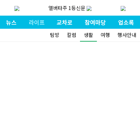
앨버타주 1등신문
뉴스
라이프
교차로
참여마당
업소록
탐방
칼럼
생활
여행
행사안내