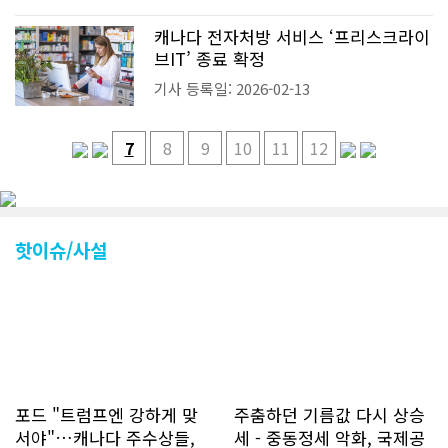
캐나다 전자처방 서비스 ‘프리스크라이
브IT’ 종료 확정
기사 등록일: 2026-02-13
7
8
9
10
11
12
핫이슈/사설
포드 "트럼프엔 강하게 맞
주춤하던 기름값 다시 상승
서야"…캐나다 주수상들,
세 - 중동정세 악화, 국제공