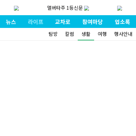
앨버타주 1등신문
뉴스
라이프
교차로
참여마당
업소록
탐방
칼럼
생활
여행
행사안내