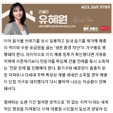
이어 음식물 쓰레기를 상시 밀봉하고 실내 습기를 제거해 해충
의 먹이와 수분 공급원을 끊는 ‘생존 환경 차단’이 가구별로 병
행돼야 한다. 마지막으로 이미 해충 침투가 확인됐다면 가정용
약제에 의존하기보다 전문가를 투입해 건물 전체를 동시 소독하
는 ‘전문 방제’를 진행해야 한다. 환기구와 배관망이 촘촘히 얽
힌 아파트나 다세대 주택 특성상 개별 세대만 소독할 경우 해충
이 인접 가구로 대피했다가 다시 뿜어져 나오는 악순환이 반복
돼서다.
앨버타는 오랜 기간 철저한 방역으로 '쥐 없는 지역'이라는 세계
적인 명성을 지켜왔다. 이제 여름철 시민들의 일상과 맞닿아 있