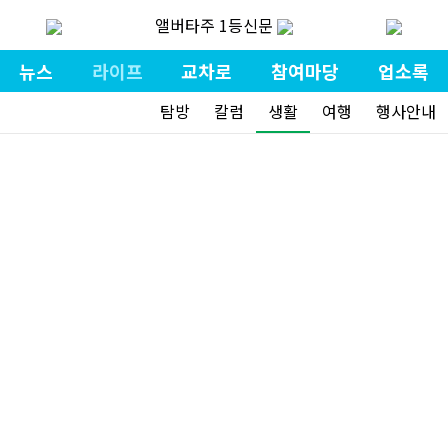
앨버타주 1등신문
뉴스
라이프
교차로
참여마당
업소록
탐방
칼럼
생활
여행
행사안내