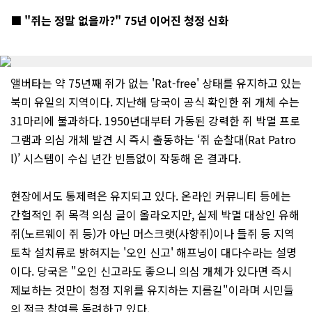
■ "쥐는 정말 없을까?" 75년 이어진 청정 신화
앨버타는 약 75년째 쥐가 없는 'Rat-free' 상태를 유지하고 있는
북미 유일의 지역이다. 지난해 당국이 공식 확인한 쥐 개체 수는
31마리에 불과하다. 1950년대부터 가동된 강력한 쥐 박멸 프로
그램과 의심 개체 발견 시 즉시 출동하는 ‘쥐 순찰대(Rat Patro
l)’ 시스템이 수십 년간 빈틈없이 작동해 온 결과다.
현장에서도 통제력은 유지되고 있다. 온라인 커뮤니티 등에는
간헐적인 쥐 목격 의심 글이 올라오지만, 실제 박멸 대상인 유해
쥐(노르웨이 쥐 등)가 아닌 머스크랫(사향쥐)이나 들쥐 등 지역
토착 설치류로 밝혀지는 '오인 신고' 해프닝이 대다수라는 설명
이다. 당국은 "오인 신고라도 좋으니 의심 개체가 있다면 즉시
제보하는 것만이 청정 지위를 유지하는 지름길"이라며 시민들
의 적극 참여를 독려하고 있다.