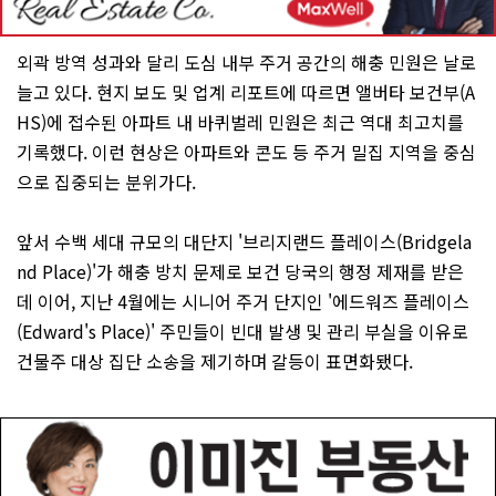
외곽 방역 성과와 달리 도심 내부 주거 공간의 해충 민원은 날로
늘고 있다. 현지 보도 및 업계 리포트에 따르면 앨버타 보건부(A
HS)에 접수된 아파트 내 바퀴벌레 민원은 최근 역대 최고치를
기록했다. 이런 현상은 아파트와 콘도 등 주거 밀집 지역을 중심
으로 집중되는 분위가다.
앞서 수백 세대 규모의 대단지 '브리지랜드 플레이스(Bridgela
nd Place)'가 해충 방치 문제로 보건 당국의 행정 제재를 받은
데 이어, 지난 4월에는 시니어 주거 단지인 '에드워즈 플레이스
(Edward's Place)' 주민들이 빈대 발생 및 관리 부실을 이유로
건물주 대상 집단 소송을 제기하며 갈등이 표면화됐다.