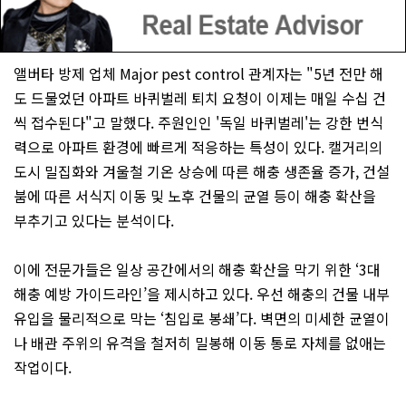
앨버타 방제 업체 Major pest control 관계자는 "5년 전만 해
도 드물었던 아파트 바퀴벌레 퇴치 요청이 이제는 매일 수십 건
씩 접수된다"고 말했다. 주원인인 '독일 바퀴벌레'는 강한 번식
력으로 아파트 환경에 빠르게 적응하는 특성이 있다. 캘거리의
도시 밀집화와 겨울철 기온 상승에 따른 해충 생존율 증가, 건설
붐에 따른 서식지 이동 및 노후 건물의 균열 등이 해충 확산을
부추기고 있다는 분석이다.
이에 전문가들은 일상 공간에서의 해충 확산을 막기 위한 ‘3대
해충 예방 가이드라인’을 제시하고 있다. 우선 해충의 건물 내부
유입을 물리적으로 막는 ‘침입로 봉쇄’다. 벽면의 미세한 균열이
나 배관 주위의 유격을 철저히 밀봉해 이동 통로 자체를 없애는
작업이다.