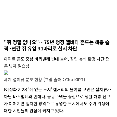
"쥐 정말 없나요"…75년 청정 앨버타 흔드는 해충 습
격 -연간 쥐 유입 31마리로 철저 차단
아파트·콘도 중심 바퀴벌레·빈대 늘어, 침입 봉쇄·환경 차단·전
문 방제 필요성
세계 설치류 분포 현황 (그림 출처 : ChatGPT)
(이정화 기자) '쥐 없는 도시' 캘거리의 올여름 고민은 설치류가
아닌 바퀴벌레와 빈대다. 공동주택을 중심으로 생활 해충 신고
가 이어지면 철저한 방역으로 유명한 도시에서도 주거 위생에
대한 시민들의 관심이 커지고 있다.