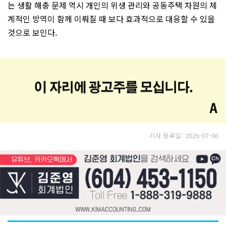
는 생활 해충 문제 역시 개인의 위생 관리와 공동주택 차원의 체
계적인 방역이 함께 이뤄질 때 보다 효과적으로 대응할 수 있을
것으로 보인다.
기사 등록일: 2026-07-06