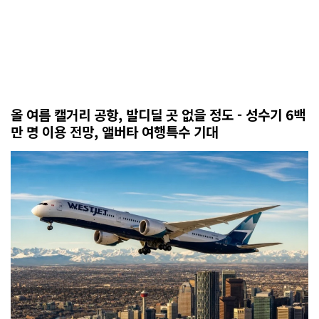
올 여름 캘거리 공항, 발디딜 곳 없을 정도 - 성수기 6백
만 명 이용 전망, 앨버타 여행특수 기대