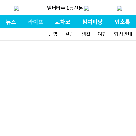
앨버타주 1등신문
뉴스
라이프
교차로
참여마당
업소록
탐방
칼럼
생활
여행
행사안내