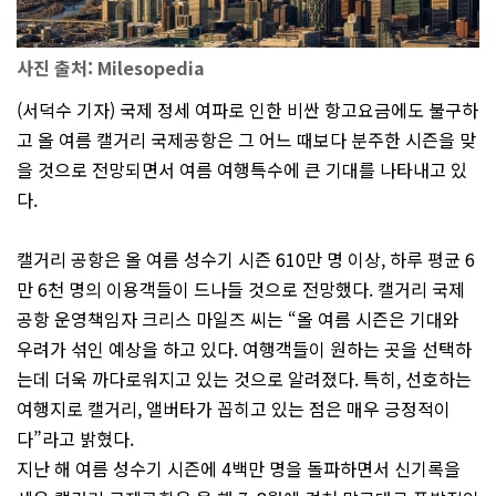
사진 출처: Milesopedia
(서덕수 기자) 국제 정세 여파로 인한 비싼 항고요금에도 불구하
고 올 여름 캘거리 국제공항은 그 어느 때보다 분주한 시즌을 맞
을 것으로 전망되면서 여름 여행특수에 큰 기대를 나타내고 있
다.
캘거리 공항은 올 여름 성수기 시즌 610만 명 이상, 하루 평균 6
만 6천 명의 이용객들이 드나들 것으로 전망했다. 캘거리 국제
공항 운영책임자 크리스 마일즈 씨는 “올 여름 시즌은 기대와
우려가 섞인 예상을 하고 있다. 여행객들이 원하는 곳을 선택하
는데 더욱 까다로워지고 있는 것으로 알려졌다. 특히, 선호하는
여행지로 캘거리, 앨버타가 꼽히고 있는 점은 매우 긍정적이
다”라고 밝혔다.
지난 해 여름 성수기 시즌에 4백만 명을 돌파하면서 신기록을