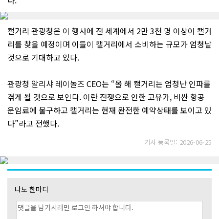
다.
캘거리 관광청은 이 행사에 전 세계에서 2만 3천 명 이상이 캘거
리를 찾을 예정이며 이들이 캘거리에서 소비하는 규모가 엄청날
것으로 기대하고 있다.
관광청 알리샤 레이놀즈 CEO는 “올 해 캘거리는 엄청난 인파를
겪게 될 것으로 보인다. 이란 전쟁으로 인한 고유가, 비싼 항공
운임료에 불구하고 캘거리는 현재 완전한 예약상태를 보이고 있
다”라고 전했다.
기사 등록일: 2026-06-25
나도 한마디