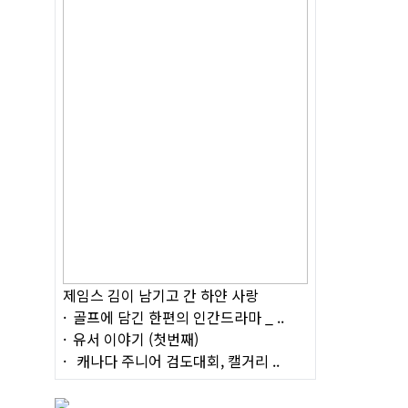
제임스 김이 남기고 간 하얀 사랑
골프에 담긴 한편의 인간드라마 _ ..
유서 이야기 (첫번째)
캐나다 주니어 검도대회, 캘거리 ..