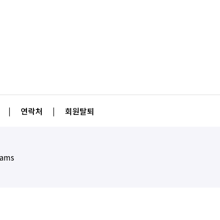
|
연락처
|
회원탈퇴
eams