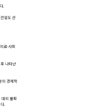
다.
 건설도 산
 의료·사회
이후 나타난
분의 경제학
 대외 불확
다.