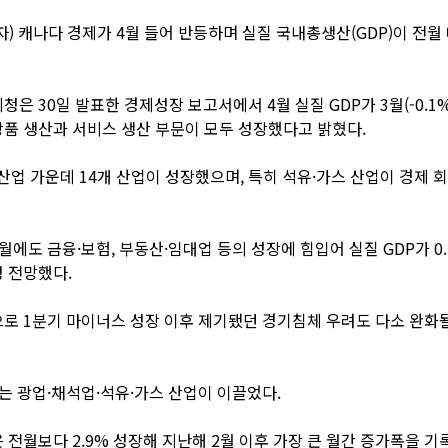
자) 캐나다 경제가 4월 들어 반등하며 실질 국내총생산(GDP)이 전월 
청은 30일 발표한 경제성장 보고서에서 4월 실질 GDP가 3월(-0.1
품 생산과 서비스 생산 부문이 모두 성장했다고 밝혔다.
 산업 가운데 14개 산업이 성장했으며, 특히 석유·가스 산업이 경제 
월에도 금융·보험, 부동산·임대업 등의 성장에 힘입어 실질 GDP가 0
 전망했다.
로 1분기 마이너스 성장 이후 제기됐던 경기침체 우려도 다소 완화
는 광업·채석업·석유·가스 산업이 이끌었다.
 전월보다 2.9% 성장해 지난해 2월 이후 가장 큰 월간 증가폭을 기