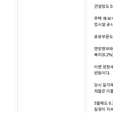
건설업도 0
주택 개·보
업시설 공사
공공부문도 
연방정부와 
복지(0.2
이번 성장세
반등이다.
당시 일각
자들은 이를
5월에도 0
실성이 지속