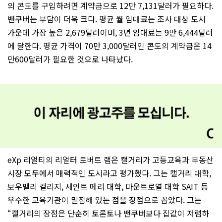
의 콘도를 구입하려면 계약금으로 12만 7,131달러가 필요하다.
밴쿠버는 부담이 더욱 크다. 평균 월 임대료는 조사 대상 도시
가운데 가장 높은 2,679달러이며, 3년 임대료는 9만 6,444달러
에 달한다. 평균 가격이 70만 3,000달러인 콘도의 계약금은 14
만600달러가 필요한 것으로 나타났다.
eXp 리얼티의 리얼터 로버트 램은 캘거리가 고등교육과 부동산
시장 모두에서 매력적인 도시라고 평가했다. 그는 캘거리 대학,
보우밸리 컬리지, 세인트 메리 대학, 마운트로열 대학 SAIT 등
우수한 교육기관이 밀집해 있는 점을 장점으로 꼽았다. 그는
“캘거리의 장점은 단순히 토론토나 밴쿠버보다 집값이 저렴하