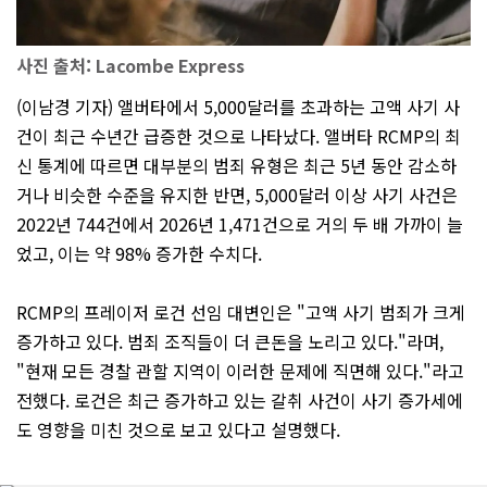
사진 출처: Lacombe Express
(이남경 기자) 앨버타에서 5,000달러를 초과하는 고액 사기 사
건이 최근 수년간 급증한 것으로 나타났다. 앨버타 RCMP의 최
신 통계에 따르면 대부분의 범죄 유형은 최근 5년 동안 감소하
거나 비슷한 수준을 유지한 반면, 5,000달러 이상 사기 사건은
2022년 744건에서 2026년 1,471건으로 거의 두 배 가까이 늘
었고, 이는 약 98% 증가한 수치다.
RCMP의 프레이저 로건 선임 대변인은 "고액 사기 범죄가 크게
증가하고 있다. 범죄 조직들이 더 큰돈을 노리고 있다."라며,
"현재 모든 경찰 관할 지역이 이러한 문제에 직면해 있다."라고
전했다. 로건은 최근 증가하고 있는 갈취 사건이 사기 증가세에
도 영향을 미친 것으로 보고 있다고 설명했다.