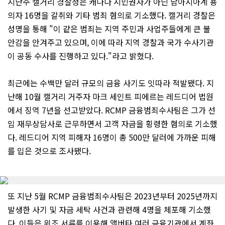
지난주 캘거리 경찰청은 캐나다 시민권자가 아닌 남아시아계 용
의자 16명을 갈취와 기타 범죄 혐의로 기소했다. 캘거리 경찰은
성명을 통해 "이 같은 범죄는 지역 주민과 사업주들에게 큰 불
안감을 안겨주고 있으며, 이에 따라 지역 경찰과 국가 수사기관
이 공동 수사를 진행하고 있다."라고 밝혔다.
최근에는 수백만 달러 규모의 금융 사기도 잇따라 적발됐다. 지
난해 10월 캘거리 거주자 마크 세인트 피에르는 레드디어 법원
에서 징역 7년을 선고받았다. RCMP 금융범죄수사팀은 그가 선
임 재무상담사로 근무하면서 고객 자금을 횡령한 혐의로 기소했
다. 레드디어 지역 피해자 16명이 총 500만 달러에 가까운 피해
를 입은 것으로 조사됐다.
또 지난 5월 RCMP 금융범죄수사팀은 2023년부터 2025년까지
발생한 사기 및 자금 세탁 사건과 관련해 4명을 체포해 기소했
다. 이들은 위조 서류를 이용해 앨버타 여러 금융기관에서 계좌