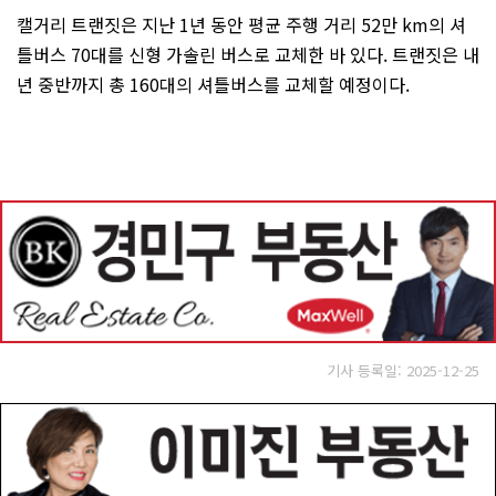
캘거리 트랜짓은 지난 1년 동안 평균 주행 거리 52만 km의 셔
틀버스 70대를 신형 가솔린 버스로 교체한 바 있다. 트랜짓은 내
년 중반까지 총 160대의 셔틀버스를 교체할 예정이다.
기사 등록일: 2025-12-25