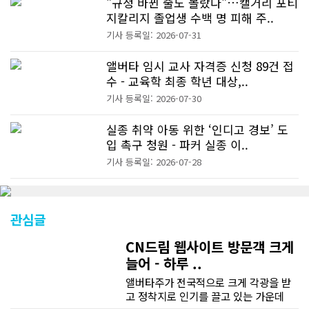
"규정 바뀐 줄도 몰랐다"…캘거리 포티
지칼리지 졸업생 수백 명 피해 주..
기사 등록일: 2026-07-31
앨버타 임시 교사 자격증 신청 89건 접
수 - 교육학 최종 학년 대상,..
기사 등록일: 2026-07-30
실종 취약 아동 위한 ‘인디고 경보’ 도
입 촉구 청원 - 파커 실종 이..
기사 등록일: 2026-07-28
관심글
CN드림 웹사이트 방문객 크게
늘어 - 하루 ..
앨버타주가 전국적으로 크게 각광을 받
고 정착지로 인기를 끌고 있는 가운데