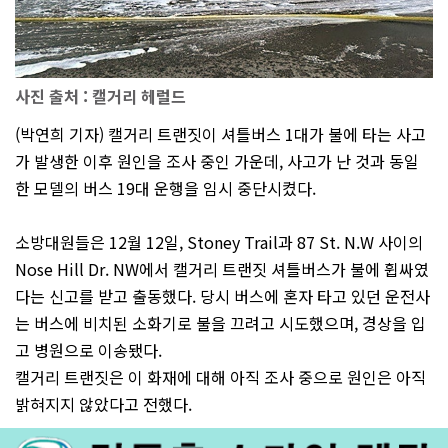
사진 출처 : 캘거리 헤럴드
(박연희 기자) 캘거리 트랜짓이 셔틀버스 1대가 불에 타는 사고
가 발생한 이후 원인을 조사 중인 가운데, 사고가 난 것과 동일
한 모델의 버스 19대 운행을 임시 중단시켰다.
소방대원들은 12월 12일, Stoney Trail과 87 St. N.W 사이의
Nose Hill Dr. NW에서 캘거리 트랜짓 셔틀버스가 불에 휩싸였
다는 신고를 받고 출동했다. 당시 버스에 혼자 타고 있던 운전사
는 버스에 비치된 소화기로 불을 끄려고 시도했으며, 경상을 입
고 병원으로 이송됐다.
캘거리 트랜짓은 이 화재에 대해 아직 조사 중으로 원인은 아직
밝혀지지 않았다고 전했다.